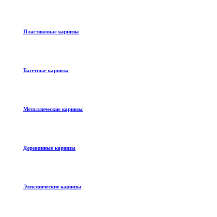
Пластиковые карнизы
Багетные карнизы
Металлические карнизы
Деревянные карнизы
Электрические карнизы