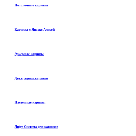
Потолочные карнизы
Карнизы с Яндекс Алисой
Эркерные карнизы
Двухрядные карнизы
Настенные карнизы
Лифт-Система для карнизов