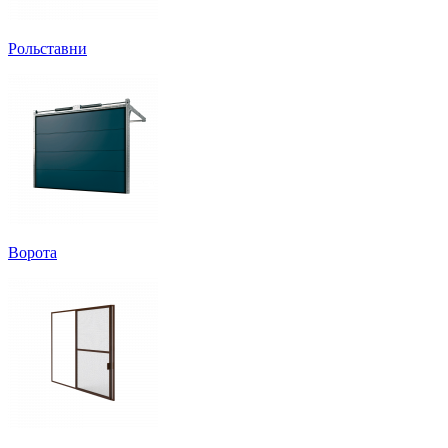
Рольставни
Ворота