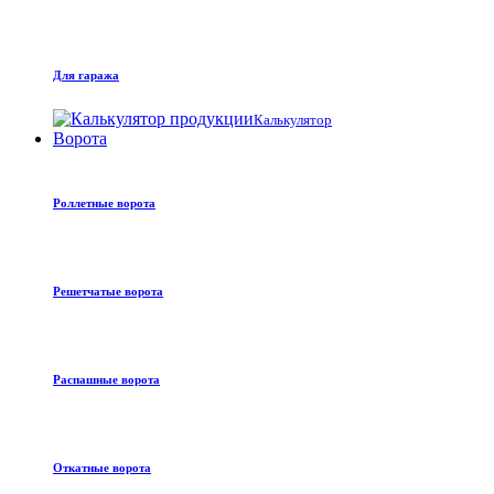
Для гаража
Калькулятор
Ворота
Роллетные ворота
Решетчатые ворота
Распашные ворота
Откатные ворота