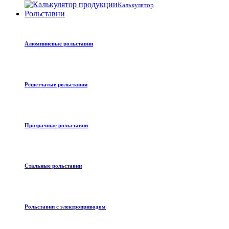
Калькулятор
Рольставни
Алюминиевые рольставни
Решетчатые рольставни
Прозрачные рольставни
Стальные рольставни
Рольставни с электроприводом