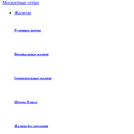
Москитные сетки
Жалюзи
Рулонные шторы
Вертикальные жалюзи
Горизонтальные жалюзи
Шторы Плиссе
Жалюзи без сверления