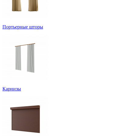
Портьерные шторы
Карнизы