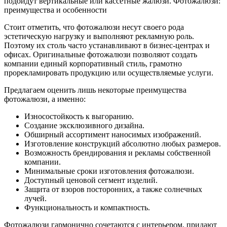
подойдут вертикальные или кассетные жалюзи. Фотожалюзи:
преимущества и особенности
Стоит отметить, что фотожалюзи несут своего рода
эстетическую нагрузку и выполняют рекламную роль.
Поэтому их столь часто устанавливают в бизнес-центрах и
офисах. Оригинальные фотожалюзи позволяют создать
компании единый корпоративный стиль, грамотно
прорекламировать продукцию или осуществляемые услуги.
Предлагаем оценить лишь некоторые преимущества
фотожалюзи, а именно:
Износостойкость к выгоранию.
Создание эксклюзивного дизайна.
Обширный ассортимент наносимых изображений.
Изготовление конструкций абсолютно любых размеров.
Возможность брендирования и рекламы собственной
компании.
Минимальные сроки изготовления фотожалюзи.
Доступный ценовой сегмент изделий.
Защита от взоров посторонних, а также солнечных
лучей.
Функциональность и компактность.
Фотожалюзи гармонично сочетаются с интерьером, придают