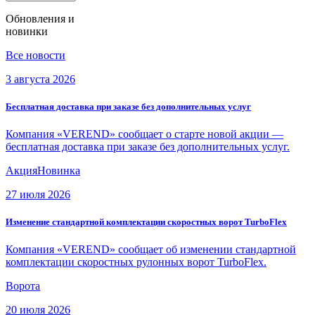
Обновления и
новинки
Все новости
3 августа 2026
Бесплатная доставка при заказе без дополнительных услуг
Компания «VEREND» сообщает о старте новой акции —
бесплатная доставка при заказе без дополнительных услуг.
Акция
Новинка
27 июля 2026
Изменение стандартной комплектации скоростных ворот TurboFlex
Компания «VEREND» сообщает об изменении стандартной
комплектации скоростных рулонных ворот TurboFlex.
Ворота
20 июля 2026