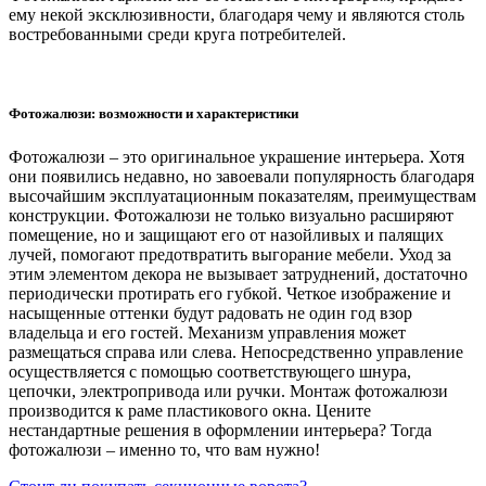
ему некой эксклюзивности, благодаря чему и являются столь
востребованными среди круга потребителей.
Фотожалюзи: возможности и характеристики
Фотожалюзи – это оригинальное украшение интерьера. Хотя
они появились недавно, но завоевали популярность благодаря
высочайшим эксплуатационным показателям, преимуществам
конструкции. Фотожалюзи не только визуально расширяют
помещение, но и защищают его от назойливых и палящих
лучей, помогают предотвратить выгорание мебели. Уход за
этим элементом декора не вызывает затруднений, достаточно
периодически протирать его губкой. Четкое изображение и
насыщенные оттенки будут радовать не один год взор
владельца и его гостей. Механизм управления может
размещаться справа или слева. Непосредственно управление
осуществляется с помощью соответствующего шнура,
цепочки, электропривода или ручки. Монтаж фотожалюзи
производится к раме пластикового окна. Цените
нестандартные решения в оформлении интерьера? Тогда
фотожалюзи – именно то, что вам нужно!