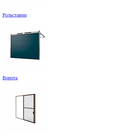
Рольставни
Ворота