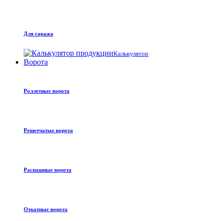
Для гаража
Калькулятор
Ворота
Роллетные ворота
Решетчатые ворота
Распашные ворота
Откатные ворота