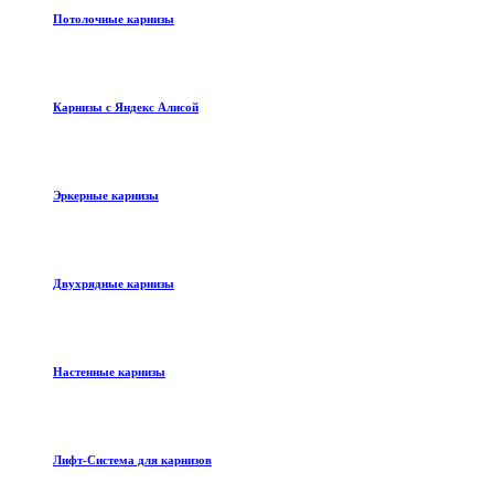
Потолочные карнизы
Карнизы с Яндекс Алисой
Эркерные карнизы
Двухрядные карнизы
Настенные карнизы
Лифт-Система для карнизов