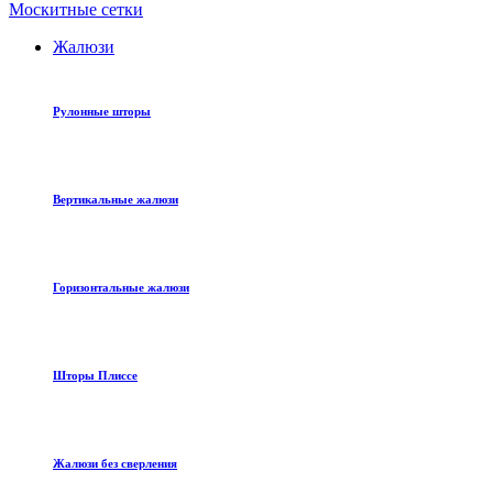
Москитные сетки
Жалюзи
Рулонные шторы
Вертикальные жалюзи
Горизонтальные жалюзи
Шторы Плиссе
Жалюзи без сверления