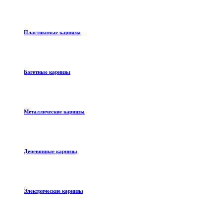
Пластиковые карнизы
Багетные карнизы
Металлические карнизы
Деревянные карнизы
Электрические карнизы