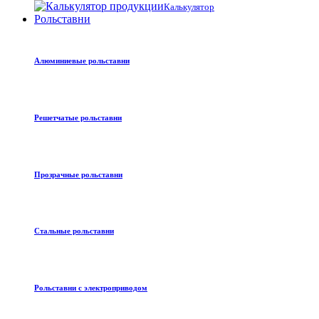
Калькулятор
Рольставни
Алюминиевые рольставни
Решетчатые рольставни
Прозрачные рольставни
Стальные рольставни
Рольставни с электроприводом