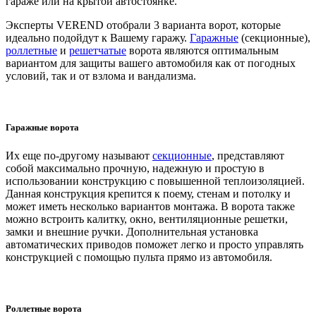
гараже или на крытой автостоянке.
Эксперты VEREND отобрали 3 варианта ворот, которые
идеально подойдут к Вашему гаражу.
Гаражные
(секционные),
роллетные
и
решетчатые
ворота являются оптимальным
вариантом для защиты вашего автомобиля как от погодных
условий, так и от взлома и вандализма.
Гаражные ворота
Их еще по-другому называют
секционные
, представляют
собой максимально прочную, надежную и простую в
использовании конструкцию с повышенной теплоизоляцией.
Данная конструкция крепится к поему, стенам и потолку и
может иметь несколько вариантов монтажа. В ворота также
можно встроить калитку, окно, вентиляционные решетки,
замки и внешние ручки. Дополнительная установка
автоматических приводов поможет легко и просто управлять
конструкцией с помощью пульта прямо из автомобиля.
Роллетные ворота