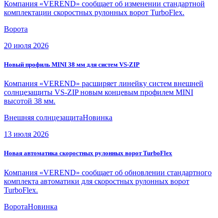
Компания «VEREND» сообщает об изменении стандартной
комплектации скоростных рулонных ворот TurboFlex.
Ворота
20 июля 2026
Новый профиль MINI 38 мм для систем VS-ZIP
Компания «VEREND» расширяет линейку систем внешней
солнцезащиты VS-ZIP новым концевым профилем MINI
высотой 38 мм.
Внешняя солнцезащита
Новинка
13 июля 2026
Новая автоматика скоростных рулонных ворот TurboFlex
Компания «VEREND» сообщает об обновлении стандартного
комплекта автоматики для скоростных рулонных ворот
TurboFlex.
Ворота
Новинка