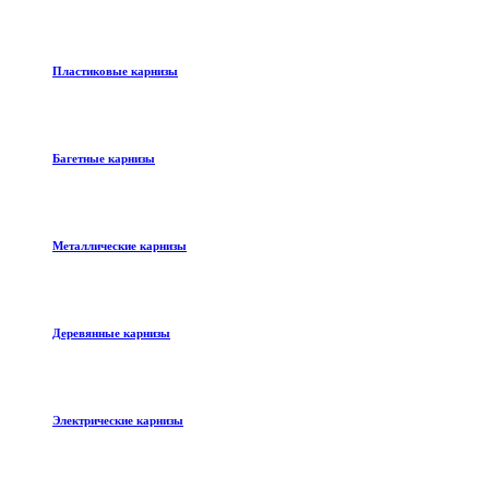
Пластиковые карнизы
Багетные карнизы
Металлические карнизы
Деревянные карнизы
Электрические карнизы