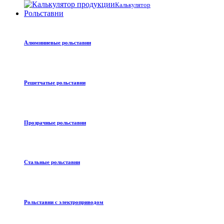
Калькулятор
Рольставни
Алюминиевые рольставни
Решетчатые рольставни
Прозрачные рольставни
Стальные рольставни
Рольставни с электроприводом