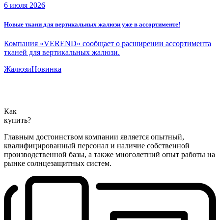
6 июля 2026
Новые ткани для вертикальных жалюзи уже в ассортименте!
Компания «VEREND» сообщает о расширении ассортимента
тканей для вертикальных жалюзи.
Жалюзи
Новинка
Как
купить?
Главным достоинством компании является опытный,
квалифицированный персонал и наличие собственной
производственной базы, а также многолетний опыт работы на
рынке солнцезащитных систем.