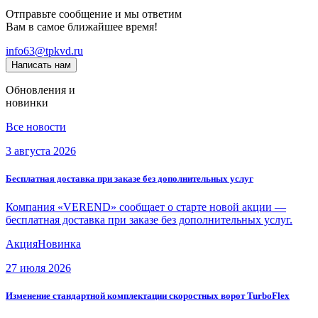
Отправьте сообщение и мы ответим
Вам в самое ближайшее время!
info63@tpkvd.ru
Написать нам
Обновления и
новинки
Все новости
3 августа 2026
Бесплатная доставка при заказе без дополнительных услуг
Компания «VEREND» сообщает о старте новой акции —
бесплатная доставка при заказе без дополнительных услуг.
Акция
Новинка
27 июля 2026
Изменение стандартной комплектации скоростных ворот TurboFlex