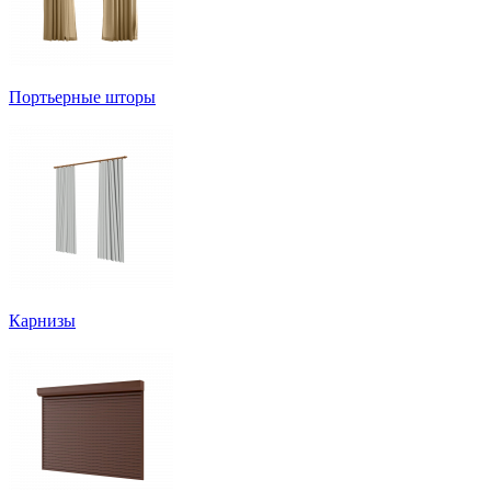
Портьерные шторы
Карнизы