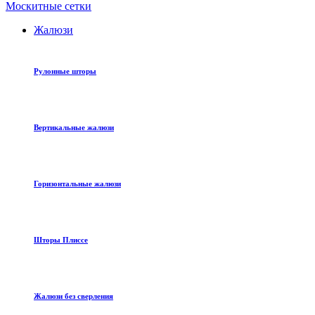
Москитные сетки
Жалюзи
Рулонные шторы
Вертикальные жалюзи
Горизонтальные жалюзи
Шторы Плиссе
Жалюзи без сверления