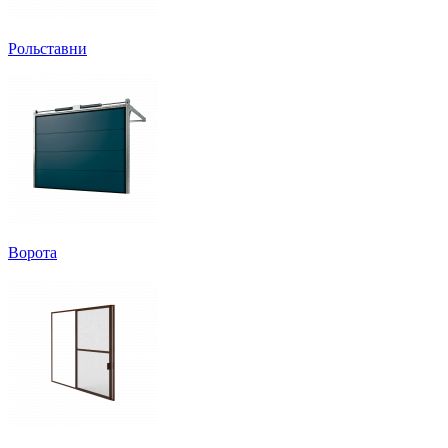
Рольставни
Ворота