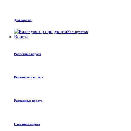
Для гаража
Калькулятор
Ворота
Роллетные ворота
Решетчатые ворота
Распашные ворота
Откатные ворота