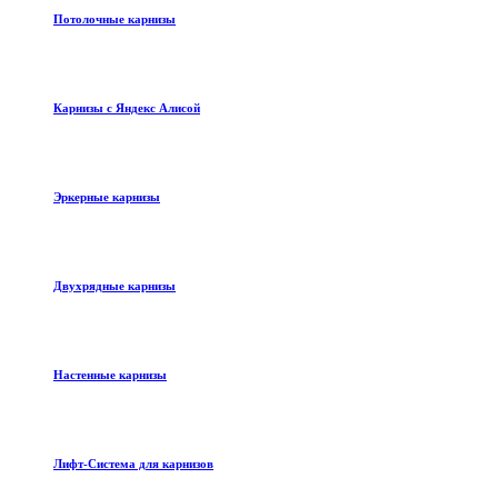
Потолочные карнизы
Карнизы с Яндекс Алисой
Эркерные карнизы
Двухрядные карнизы
Настенные карнизы
Лифт-Система для карнизов