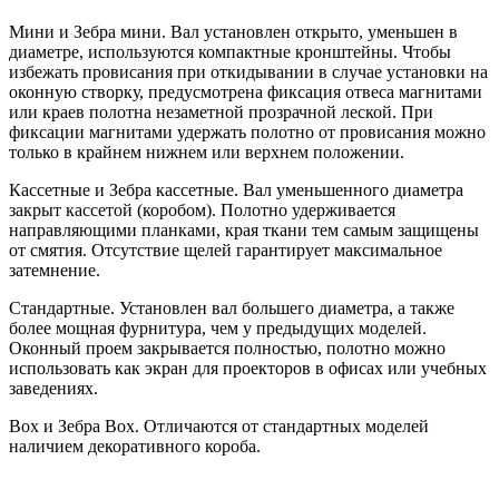
Мини и Зебра мини. Вал установлен открыто, уменьшен в
диаметре, используются компактные кронштейны. Чтобы
избежать провисания при откидывании в случае установки на
оконную створку, предусмотрена фиксация отвеса магнитами
или краев полотна незаметной прозрачной леской. При
фиксации магнитами удержать полотно от провисания можно
только в крайнем нижнем или верхнем положении.
Кассетные и Зебра кассетные. Вал уменьшенного диаметра
закрыт кассетой (коробом). Полотно удерживается
направляющими планками, края ткани тем самым защищены
от смятия. Отсутствие щелей гарантирует максимальное
затемнение.
Стандартные. Установлен вал большего диаметра, а также
более мощная фурнитура, чем у предыдущих моделей.
Оконный проем закрывается полностью, полотно можно
использовать как экран для проекторов в офисах или учебных
заведениях.
Box и Зебра Box. Отличаются от стандартных моделей
наличием декоративного короба.