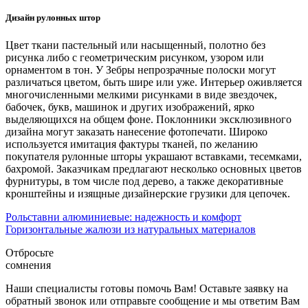
Дизайн рулонных штор
Цвет ткани пастельный или насыщенный, полотно без
рисунка либо с геометрическим рисунком, узором или
орнаментом в тон. У Зебры непрозрачные полоски могут
различаться цветом, быть шире или уже. Интерьер оживляется
многочисленными мелкими рисунками в виде звездочек,
бабочек, букв, машинок и других изображений, ярко
выделяющихся на общем фоне. Поклонники эксклюзивного
дизайна могут заказать нанесение фотопечати. Широко
используется имитация фактуры тканей, по желанию
покупателя рулонные шторы украшают вставками, тесемками,
бахромой. Заказчикам предлагают несколько основных цветов
фурнитуры, в том числе под дерево, а также декоративные
кронштейны и изящные дизайнерские грузики для цепочек.
Рольставни алюминиевые: надежность и комфорт
Горизонтальные жалюзи из натуральных материалов
Отбросьте
сомнения
Наши специалисты готовы помочь Вам! Оставьте заявку на
обратный звонок или отправьте сообщение и мы ответим Вам