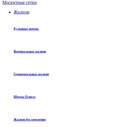
Москитные сетки
Жалюзи
Рулонные шторы
Вертикальные жалюзи
Горизонтальные жалюзи
Шторы Плиссе
Жалюзи без сверления