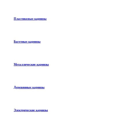
Пластиковые карнизы
Багетные карнизы
Металлические карнизы
Деревянные карнизы
Электрические карнизы