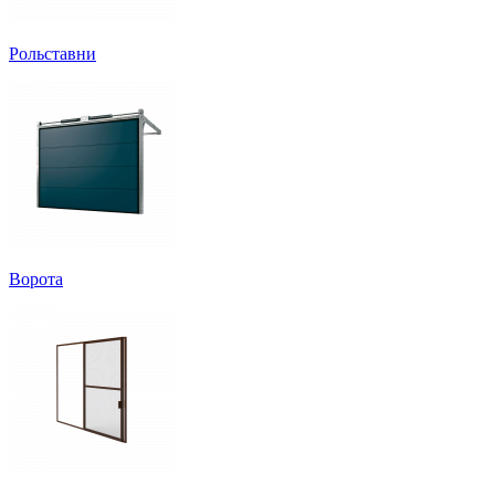
Рольставни
Ворота