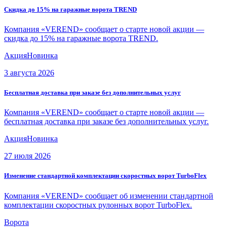
Скидка до 15% на гаражные ворота TREND
Компания «VEREND» сообщает о старте новой акции —
скидка до 15% на гаражные ворота TREND.
Акция
Новинка
3 августа 2026
Бесплатная доставка при заказе без дополнительных услуг
Компания «VEREND» сообщает о старте новой акции —
бесплатная доставка при заказе без дополнительных услуг.
Акция
Новинка
27 июля 2026
Изменение стандартной комплектации скоростных ворот TurboFlex
Компания «VEREND» сообщает об изменении стандартной
комплектации скоростных рулонных ворот TurboFlex.
Ворота