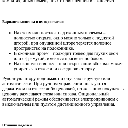
комнатах, иных помещениях с повышенной влажностью.
Варианты монтажа и их недостатки:
На стену или потолок над оконным проемом –
полностью открыть окно можно только с поднятой
шторой, при опущенной шторе теряется полезное
пространство на подоконнике.
В оконный проем – подходит только для глухих окон
или с фрамугой, имеются просветы по бокам.
На оконную створку – при открывании вбок вал может
упираться в откос или соседнюю створку.
Рулонную штору поднимают и опускают вручную или
автоматически. При ручном управлении пользуются
держателем на отвесе либо цепочкой, по желанию покупателя
цепочку размещают слева или справа. Опциональный
автоматический режим обеспечивается электроприводом с
выключателем или пультом дистанционного управления.
Отличия моделей