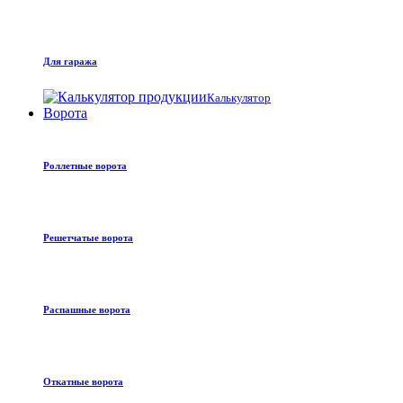
Для гаража
Калькулятор
Ворота
Роллетные ворота
Решетчатые ворота
Распашные ворота
Откатные ворота