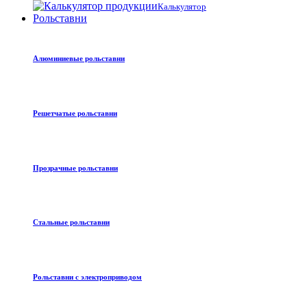
Калькулятор
Рольставни
Алюминиевые рольставни
Решетчатые рольставни
Прозрачные рольставни
Стальные рольставни
Рольставни с электроприводом