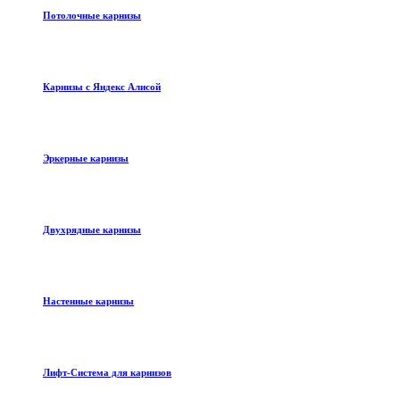
Потолочные карнизы
Карнизы с Яндекс Алисой
Эркерные карнизы
Двухрядные карнизы
Настенные карнизы
Лифт-Система для карнизов