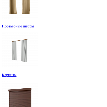
Портьерные шторы
Карнизы