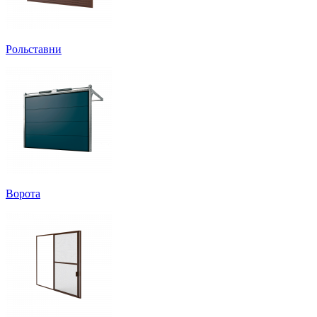
Рольставни
Ворота