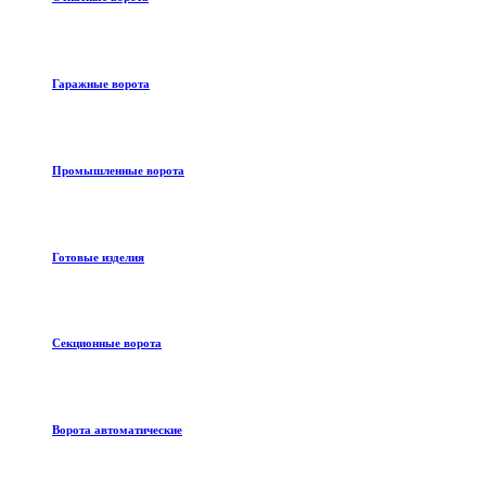
Гаражные ворота
Промышленные ворота
Готовые изделия
Секционные ворота
Ворота автоматические