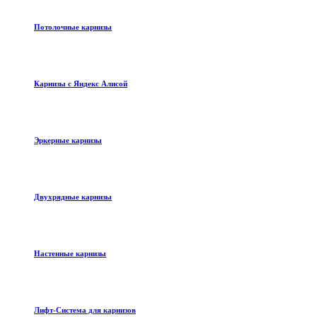
Потолочные карнизы
Карнизы с Яндекс Алисой
Эркерные карнизы
Двухрядные карнизы
Настенные карнизы
Лифт-Система для карнизов