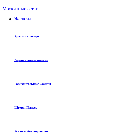
Москитные сетки
Жалюзи
Рулонные шторы
Вертикальные жалюзи
Горизонтальные жалюзи
Шторы Плиссе
Жалюзи без сверления