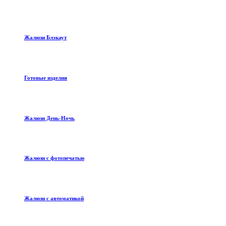
Жалюзи Блэкаут
Готовые изделия
Жалюзи День-Ночь
Жалюзи с фотопечатью
Жалюзи с автоматикой