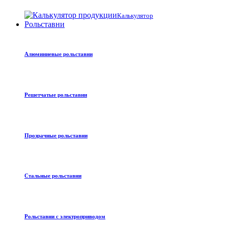
Калькулятор
Рольставни
Алюминиевые рольставни
Решетчатые рольставни
Прозрачные рольставни
Стальные рольставни
Рольставни с электроприводом