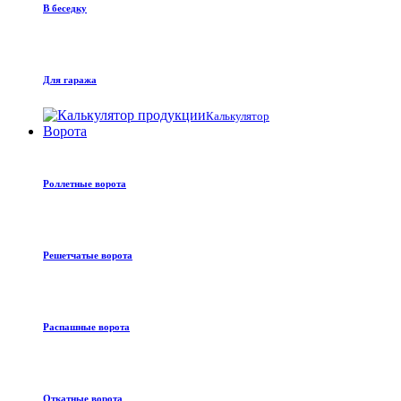
В беседку
Для гаража
Калькулятор
Ворота
Роллетные ворота
Решетчатые ворота
Распашные ворота
Откатные ворота