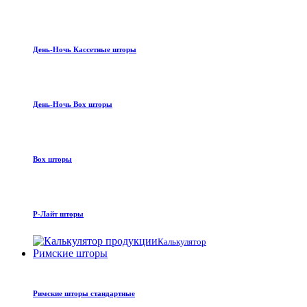
День-Ночь Кассетные шторы
День-Ночь Box шторы
Box шторы
Р-Лайт шторы
Калькулятор
Римские шторы
Римские шторы стандартные