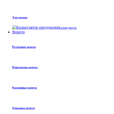
Для гаража
Калькулятор
Ворота
Роллетные ворота
Решетчатые ворота
Распашные ворота
Откатные ворота