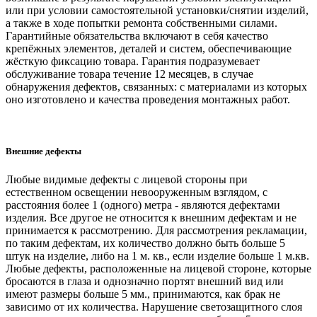
или при условии самостоятельной установки/снятии изделий,
а также в ходе попытки ремонта собственными силами.
Гарантийные обязательства включают в себя качество
крепёжных элементов, деталей и систем, обеспечивающие
жёсткую фиксацию товара. Гарантия подразумевает
обслуживание товара течение 12 месяцев, в случае
обнаружения дефектов, связанных: с материалами из которых
оно изготовлено и качества проведения монтажных работ.
Внешние дефекты
Любые видимые дефекты с лицевой стороны при
естественном освещении невооруженным взглядом, с
расстояния более 1 (одного) метра - являются дефектами
изделия. Все другое не относится к внешним дефектам и не
принимается к рассмотрению. Для рассмотрения рекламации,
по таким дефектам, их количество должно быть больше 5
штук на изделие, либо на 1 м. кв., если изделие больше 1 м.кв.
Любые дефекты, расположенные на лицевой стороне, которые
бросаются в глаза и однозначно портят внешний вид или
имеют размеры больше 5 мм., принимаются, как брак не
зависимо от их количества. Нарушение светозащитного слоя