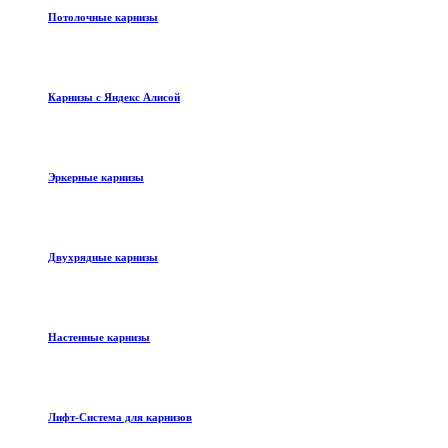
Потолочные карнизы
Карнизы с Яндекс Алисой
Эркерные карнизы
Двухрядные карнизы
Настенные карнизы
Лифт-Система для карнизов