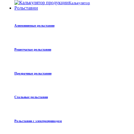
Калькулятор
Рольставни
Алюминиевые рольставни
Решетчатые рольставни
Прозрачные рольставни
Стальные рольставни
Рольставни с электроприводом