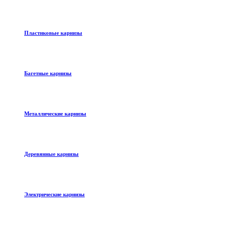
Пластиковые карнизы
Багетные карнизы
Металлические карнизы
Деревянные карнизы
Электрические карнизы