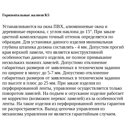
Горизонтальные жалюзи KS
Устанавливаются на окна ПВХ, алюминиевые окна и
деревянные евроокна, с углом наклона до 15°. При заказе
цветной комплектации точный оттенок определяется по
образцам. Для установки данного изделия минимальная
глубина штапика должна составлять - 4 мм. Допустим прогиб
края верхней ламели, что является конструктивной
особенностью данного изделия, не полное примыкание
нескольких нижних ламелей. Допустимо отклонение
габаритных размеров от заявленных в техническом задании
по ширине в минус до 5-7 мм. Допустимо отклонение
габаритных размеров от заявленных в техническом задании
по высоте в плюс до 25 мм. При заказе изделия из
перфорированной ленты, управление осуществляется только
поворотом ламелей. На подъем и опускание изделие работает
не корректно (возможен перекос ламелей) из-за особенностей
ленты. На такие изделия из перфорированной ленты гарантия
не распространяется. Выход цепочки управления из
механизма управления не является гарантийным случаем.