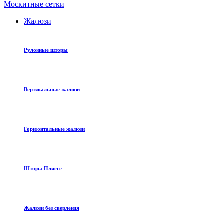
Москитные сетки
Жалюзи
Рулонные шторы
Вертикальные жалюзи
Горизонтальные жалюзи
Шторы Плиссе
Жалюзи без сверления