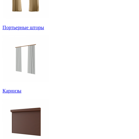
Портьерные шторы
Карнизы