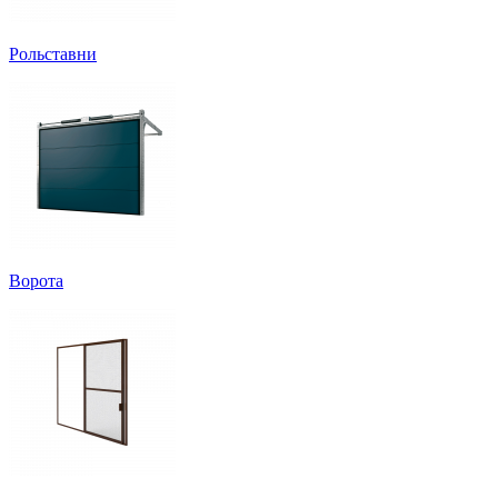
Рольставни
Ворота