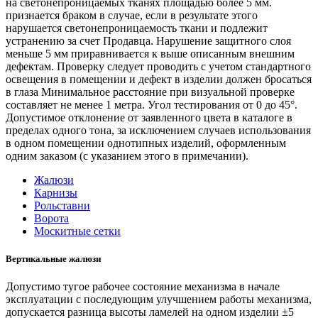
на светонепроницаемых тканях площадью более 5 мм.
признается браком в случае, если в результате этого
нарушается светонепроницаемость ткани и подлежит
устранению за счет Продавца. Нарушение защитного слоя
меньше 5 мм приравнивается к выше описанным внешним
дефектам. Проверку следует проводить с учетом стандартного
освещения в помещении и дефект в изделии должен бросаться
в глаза Минимальное расстояние при визуальной проверке
составляет не менее 1 метра. Угол тестирования от 0 до 45°.
Допустимое отклонение от заявленного цвета в каталоге в
пределах одного тона, за исключением случаев использования
в одном помещении однотипных изделий, оформленным
одним заказом (с указанием этого в примечании).
Жалюзи
Карнизы
Рольставни
Ворота
Москитные сетки
Вертикальные жалюзи
Допустимо тугое рабочее состояние механизма в начале
эксплуатации с последующим улучшением работы механизма,
допускается разница высоты ламелей на одном изделии ±5