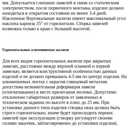
мм. Допускается слипание ламелей в связи со статическим
электричеством, после первичного монтажа, изделие должно
находиться в открытом состоянии не менее 3-4 дней.
Наклонные Вертикальные жалюзи имеют максимальный угол
наклона карниза 35° от горизонтали. Сборка ламелей
возможна только к краю с большей высотой.
Горизонтальные алюминиевые жалюзи
Для всех видов горизонтальных жалюзи при закрытых
ламелях, расстояние между верхней планкой и первой
ламелью, является конструктивной особенностью данных
изделий и не должно превышать 4-5 мм по центру изделия. На
алюминиевых лентах с окрасом глянцевый металлик
допустима незначительная деформация ламели
(отпечатывание) в месте прилегания лесенки. Допустимо
отклонение габаритных размеров от заявленных в
техническом задании по высоте в плюс до 25 мм. При
установке данного типа изделия створка окна должна быть
строго горизонтально, иначе будет происходить перекос
ламелей при эксплуатации (створку регулирует своими
силами заказчик, заблаговременно до установки изделия).