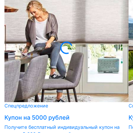
Спецпредложение
С
Купон на 5000 рублей
К
Получите бесплатный индивидуальный купон на
П