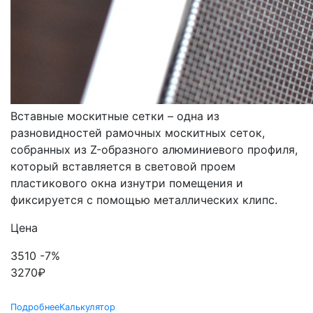
МОСКИТНЫЕ СЕТКИ
ВСТАВНЫЕ
Вставные москитные сетки – одна из
разновидностей рамочных москитных сеток,
собранных из Z-образного алюминиевого профиля,
который вставляется в световой проем
пластикового окна изнутри помещения и
фиксируется с помощью металлических клипс.
Цена
3510
-7%
3270
₽
Подробнее
Калькулятор