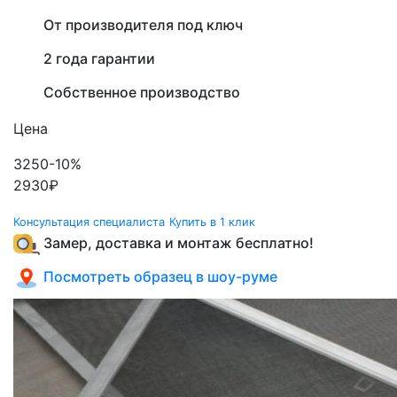
От производителя под ключ
2 года гарантии
Собственное производство
Цена
3250
-10%
2930
₽
Консультация специалиста
Купить в 1 клик
Замер, доставка и монтаж бесплатно!
Посмотреть образец в шоу-руме