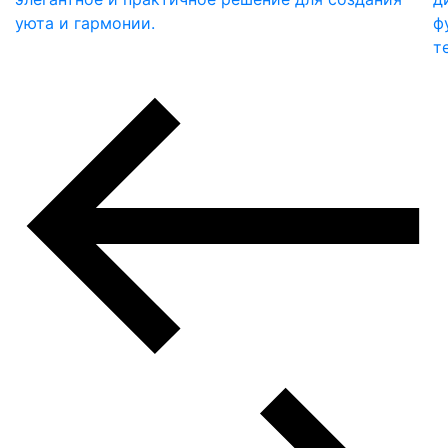
уюта и гармонии.
ф
т