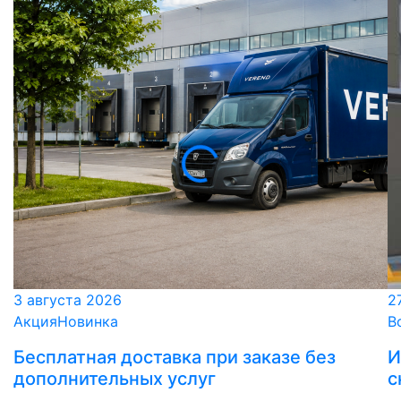
3 августа 2026
2
Акция
Новинка
В
Бесплатная доставка при заказе без
И
дополнительных услуг
с