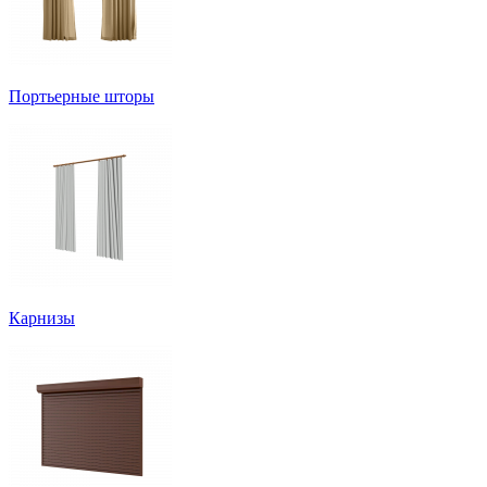
Портьерные шторы
Карнизы