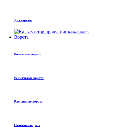
Для гаража
Калькулятор
Ворота
Роллетные ворота
Решетчатые ворота
Распашные ворота
Откатные ворота