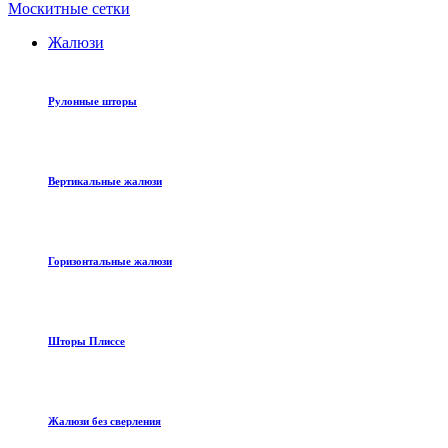
Москитные сетки
Жалюзи
Рулонные шторы
Вертикальные жалюзи
Горизонтальные жалюзи
Шторы Плиссе
Жалюзи без сверления