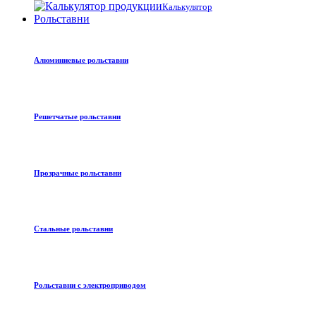
Калькулятор
Рольставни
Алюминиевые рольставни
Решетчатые рольставни
Прозрачные рольставни
Стальные рольставни
Рольставни с электроприводом