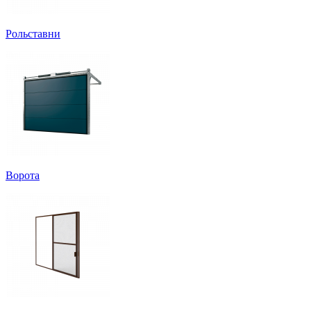
Рольставни
Ворота