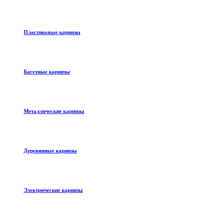
Пластиковые карнизы
Багетные карнизы
Металлические карнизы
Деревянные карнизы
Электрические карнизы