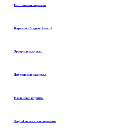
Потолочные карнизы
Карнизы с Яндекс Алисой
Эркерные карнизы
Двухрядные карнизы
Настенные карнизы
Лифт-Система для карнизов