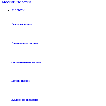
Москитные сетки
Жалюзи
Рулонные шторы
Вертикальные жалюзи
Горизонтальные жалюзи
Шторы Плиссе
Жалюзи без сверления