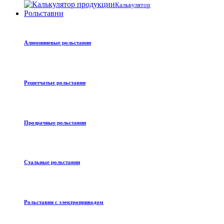
Калькулятор
Рольставни
Алюминиевые рольставни
Решетчатые рольставни
Прозрачные рольставни
Стальные рольставни
Рольставни с электроприводом