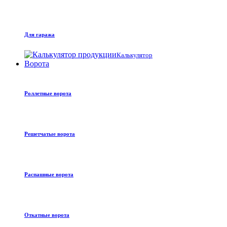
Для гаража
Калькулятор
Ворота
Роллетные ворота
Решетчатые ворота
Распашные ворота
Откатные ворота