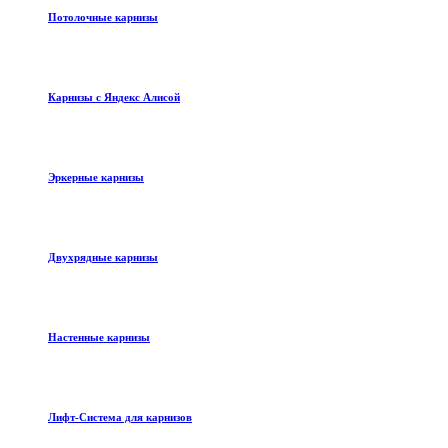
Потолочные карнизы
Карнизы с Яндекс Алисой
Эркерные карнизы
Двухрядные карнизы
Настенные карнизы
Лифт-Система для карнизов