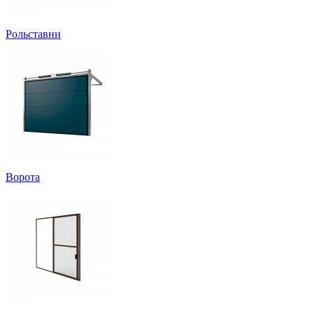
Рольставни
Ворота