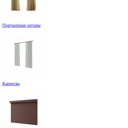
Портьерные шторы
Карнизы