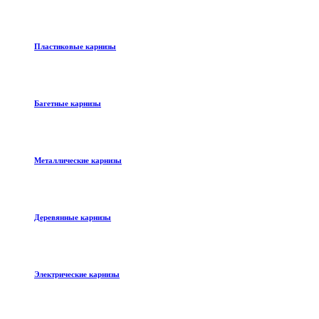
Пластиковые карнизы
Багетные карнизы
Металлические карнизы
Деревянные карнизы
Электрические карнизы