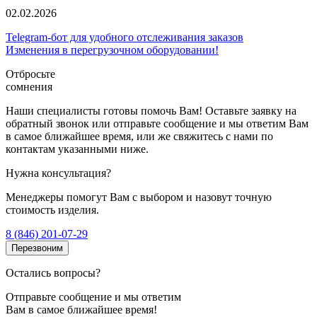
02.02.2026
Telegram-бот для удобного отслеживания заказов
Изменения в перегрузочном оборудовании!
Отбросьте
сомнения
Наши специалисты готовы помочь Вам! Оставьте заявку на
обратный звонок или отправьте сообщение и мы ответим Вам
в самое ближайшее время, или же свяжитесь с нами по
контактам указанными ниже.
Нужна консультация?
Менеджеры помогут Вам с выбором и назовут точную
стоимость изделия.
8 (846) 201-07-29
Перезвоним
Остались вопросы?
Отправьте сообщение и мы ответим
Вам в самое ближайшее время!