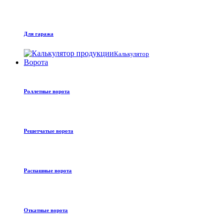
Для гаража
Калькулятор
Ворота
Роллетные ворота
Решетчатые ворота
Распашные ворота
Откатные ворота