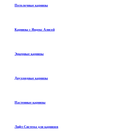
Потолочные карнизы
Карнизы с Яндекс Алисой
Эркерные карнизы
Двухрядные карнизы
Настенные карнизы
Лифт-Система для карнизов