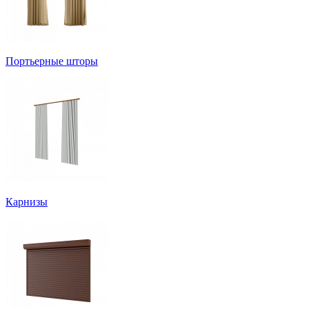
Портьерные шторы
Карнизы