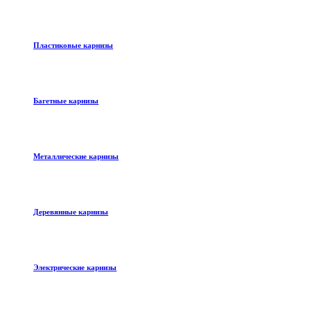
Пластиковые карнизы
Багетные карнизы
Металлические карнизы
Деревянные карнизы
Электрические карнизы