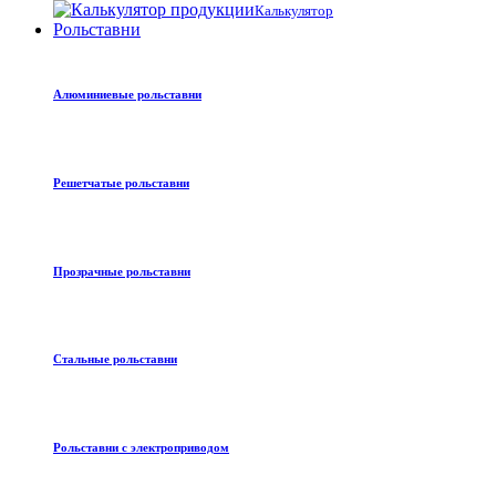
Калькулятор
Рольставни
Алюминиевые рольставни
Решетчатые рольставни
Прозрачные рольставни
Стальные рольставни
Рольставни с электроприводом