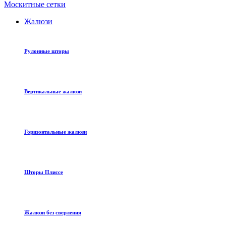
Москитные сетки
Жалюзи
Рулонные шторы
Вертикальные жалюзи
Горизонтальные жалюзи
Шторы Плиссе
Жалюзи без сверления