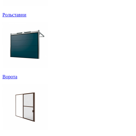
Рольставни
Ворота