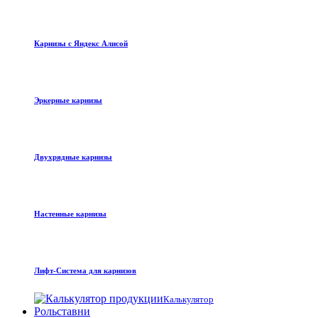
Карнизы с Яндекс Алисой
Эркерные карнизы
Двухрядные карнизы
Настенные карнизы
Лифт-Система для карнизов
Калькулятор
Рольставни