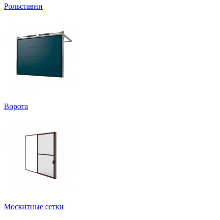
Рольставни
Ворота
Москитные сетки