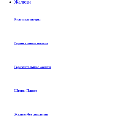
Жалюзи
Рулонные шторы
Вертикальные жалюзи
Горизонтальные жалюзи
Шторы Плиссе
Жалюзи без сверления