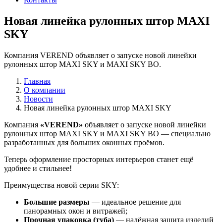
Новая линейка рулонных штор MAXI
SKY
Компания VEREND объявляет о запуске новой линейки
рулонных штор MAXI SKY и MAXI SKY BO.
Главная
О компании
Новости
Новая линейка рулонных штор MAXI SKY
Компания
«VEREND»
объявляет о запуске новой линейки
рулонных штор MAXI SKY и MAXI SKY BO — специально
разработанных для больших оконных проёмов.
Теперь оформление просторных интерьеров станет ещё
удобнее и стильнее!
Преимущества новой серии SKY:
Большие размеры
— идеальное решение для
панорамных окон и витражей;
Прочная упаковка (туба)
— надёжная защита изделий