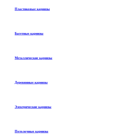
Пластиковые карнизы
Багетные карнизы
Металлические карнизы
Деревянные карнизы
Электрические карнизы
Потолочные карнизы