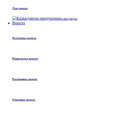
Для гаража
Калькулятор
Ворота
Роллетные ворота
Решетчатые ворота
Распашные ворота
Откатные ворота