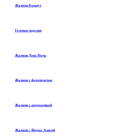
Жалюзи Блэкаут
Готовые изделия
Жалюзи День-Ночь
Жалюзи с фотопечатью
Жалюзи с автоматикой
Жалюзи с Яндекс Алисой