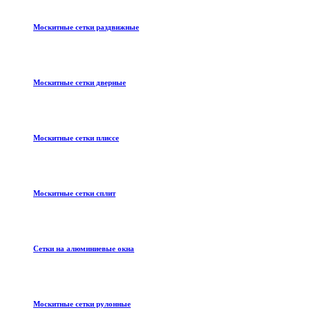
Москитные сетки раздвижные
Москитные сетки дверные
Москитные сетки плиссе
Москитные сетки сплит
Сетки на алюминиевые окна
Москитные сетки рулонные