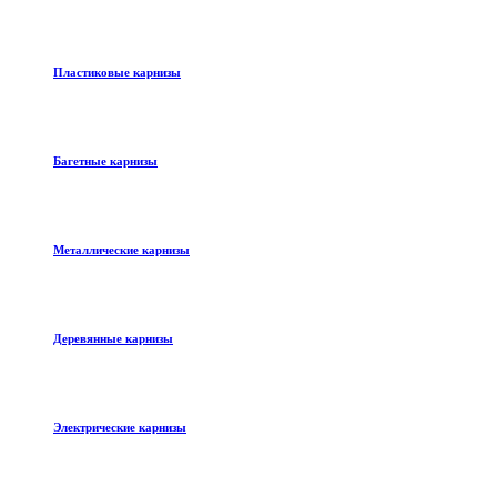
Пластиковые карнизы
Багетные карнизы
Металлические карнизы
Деревянные карнизы
Электрические карнизы