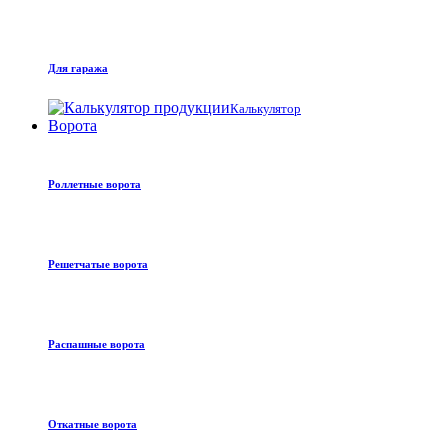
Для гаража
Калькулятор
Ворота
Роллетные ворота
Решетчатые ворота
Распашные ворота
Откатные ворота