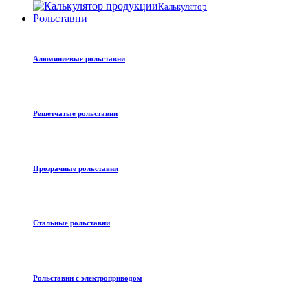
Калькулятор
Рольставни
Алюминиевые рольставни
Решетчатые рольставни
Прозрачные рольставни
Стальные рольставни
Рольставни с электроприводом