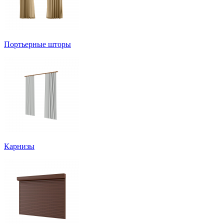
Портьерные шторы
Карнизы