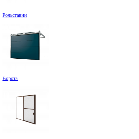
Рольставни
Ворота