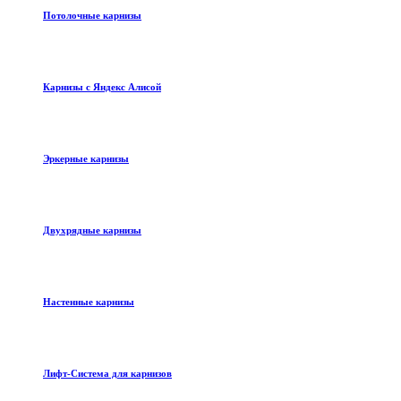
Потолочные карнизы
Карнизы с Яндекс Алисой
Эркерные карнизы
Двухрядные карнизы
Настенные карнизы
Лифт-Система для карнизов