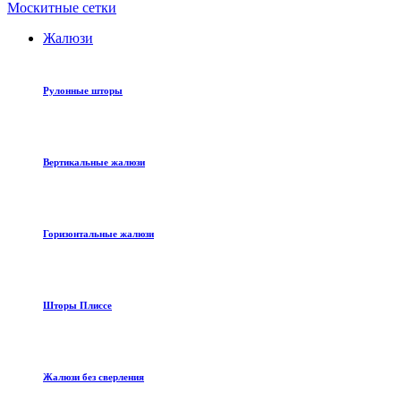
Москитные сетки
Жалюзи
Рулонные шторы
Вертикальные жалюзи
Горизонтальные жалюзи
Шторы Плиссе
Жалюзи без сверления