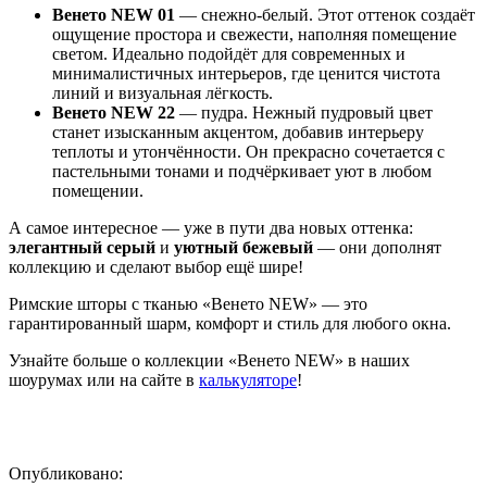
Венето NEW 01
— снежно-белый. Этот оттенок создаёт
ощущение простора и свежести, наполняя помещение
светом. Идеально подойдёт для современных и
минималистичных интерьеров, где ценится чистота
линий и визуальная лёгкость.
Венето NEW 22
— пудра. Нежный пудровый цвет
станет изысканным акцентом, добавив интерьеру
теплоты и утончённости. Он прекрасно сочетается с
пастельными тонами и подчёркивает уют в любом
помещении.
А самое интересное — уже в пути два новых оттенка:
элегантный серый
и
уютный бежевый
— они дополнят
коллекцию и сделают выбор ещё шире!
Римские шторы с тканью «Венето NEW» — это
гарантированный шарм, комфорт и стиль для любого окна.
Узнайте больше о коллекции «Венето NEW» в наших
шоурумах или на сайте в
калькуляторе
!
Опубликовано: