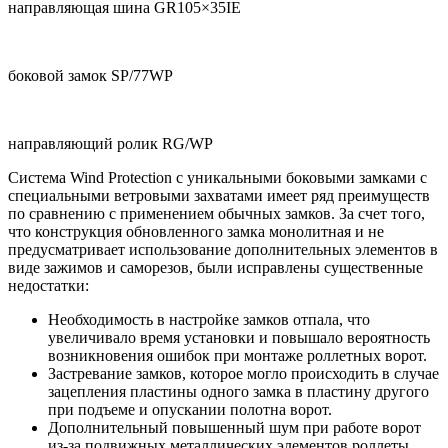
направляющая шина GR105×35IE
боковой замок SP/77WP
направляющий ролик RG/WP
Система Wind Protection с уникальными боковыми замками с
специальными ветровыми захватами имеет ряд преимуществ
по сравнению с применением обычных замков. За счет того,
что конструкция обновленного замка монолитная и не
предусматривает использование дополнительных элементов в
виде зажимов и саморезов, были исправлены существенные
недостатки:
Необходимость в настройке замков отпала, что
увеличивало время установки и повышало вероятность
возникновения ошибок при монтаже роллетных ворот.
Застревание замков, которое могло происходить в случае
зацепления пластины одного замка в пластину другого
при подъеме и опускании полотна ворот.
Дополнительный повышенный шум при работе ворот
из-за подвижных металлических элементов роллеты.