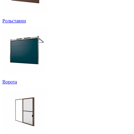
Рольставни
Ворота