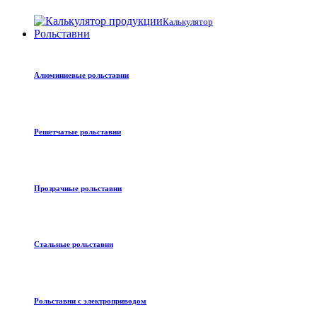
Калькулятор
Рольставни
Алюминиевые рольставни
Решетчатые рольставни
Прозрачные рольставни
Стальные рольставни
Рольставни с электроприводом