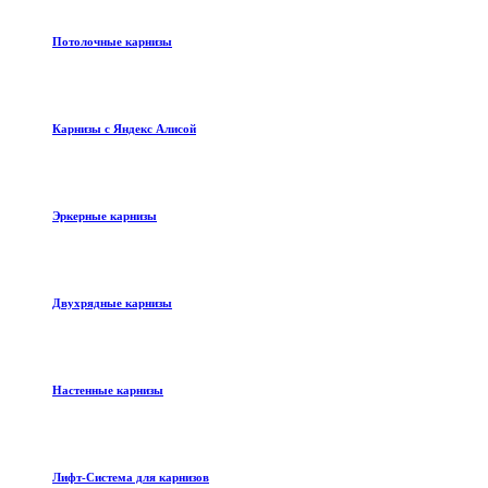
Потолочные карнизы
Карнизы с Яндекс Алисой
Эркерные карнизы
Двухрядные карнизы
Настенные карнизы
Лифт-Система для карнизов