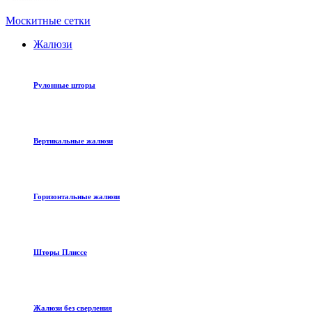
Москитные сетки
Жалюзи
Рулонные шторы
Вертикальные жалюзи
Горизонтальные жалюзи
Шторы Плиссе
Жалюзи без сверления