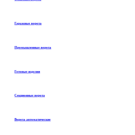
Гаражные ворота
Промышленные ворота
Готовые изделия
Секционные ворота
Ворота автоматические