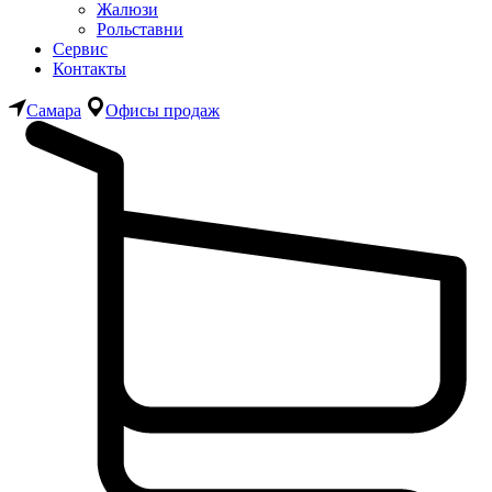
Жалюзи
Рольставни
Сервис
Контакты
Самара
Офисы продаж