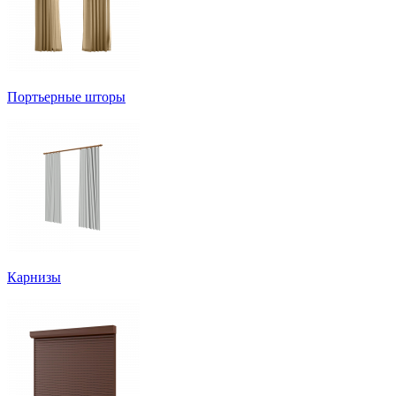
Портьерные шторы
Карнизы