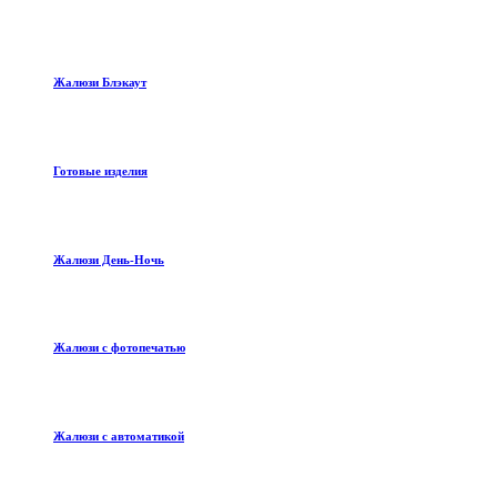
Жалюзи Блэкаут
Готовые изделия
Жалюзи День-Ночь
Жалюзи с фотопечатью
Жалюзи с автоматикой