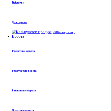
В беседку
Для гаража
Калькулятор
Ворота
Роллетные ворота
Решетчатые ворота
Распашные ворота
Откатные ворота