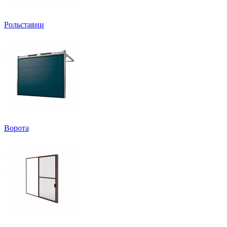
Рольставни
Ворота