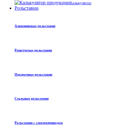
Калькулятор
Рольставни
Алюминиевые рольставни
Решетчатые рольставни
Прозрачные рольставни
Стальные рольставни
Рольставни с электроприводом