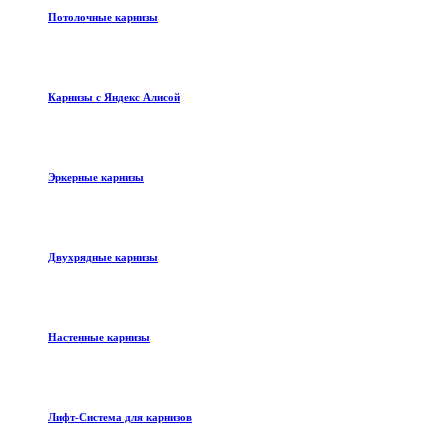
Потолочные карнизы
Карнизы с Яндекс Алисой
Эркерные карнизы
Двухрядные карнизы
Настенные карнизы
Лифт-Система для карнизов