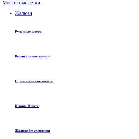
Москитные сетки
Жалюзи
Рулонные шторы
Вертикальные жалюзи
Горизонтальные жалюзи
Шторы Плиссе
Жалюзи без сверления