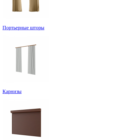
Портьерные шторы
Карнизы