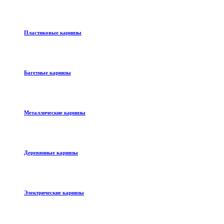
Пластиковые карнизы
Багетные карнизы
Металлические карнизы
Деревянные карнизы
Электрические карнизы