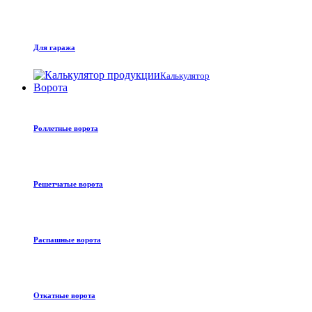
Для гаража
Калькулятор
Ворота
Роллетные ворота
Решетчатые ворота
Распашные ворота
Откатные ворота