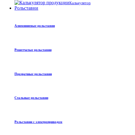
Калькулятор
Рольставни
Алюминиевые рольставни
Решетчатые рольставни
Прозрачные рольставни
Стальные рольставни
Рольставни с электроприводом