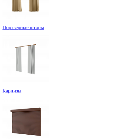
Портьерные шторы
Карнизы