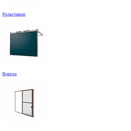
Рольставни
Ворота