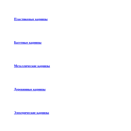
Пластиковые карнизы
Багетные карнизы
Металлические карнизы
Деревянные карнизы
Электрические карнизы