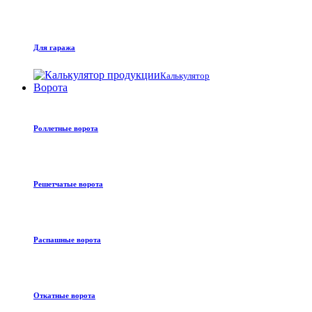
Для гаража
Калькулятор
Ворота
Роллетные ворота
Решетчатые ворота
Распашные ворота
Откатные ворота