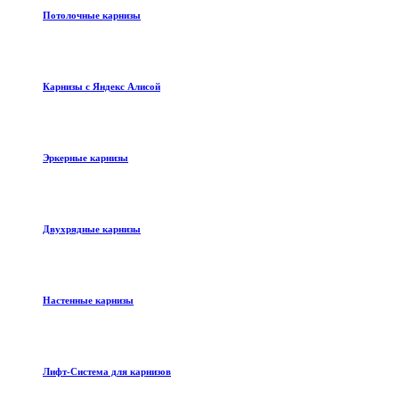
Потолочные карнизы
Карнизы с Яндекс Алисой
Эркерные карнизы
Двухрядные карнизы
Настенные карнизы
Лифт-Система для карнизов