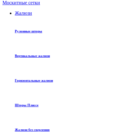
Москитные сетки
Жалюзи
Рулонные шторы
Вертикальные жалюзи
Горизонтальные жалюзи
Шторы Плиссе
Жалюзи без сверления