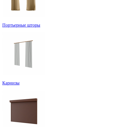
Портьерные шторы
Карнизы