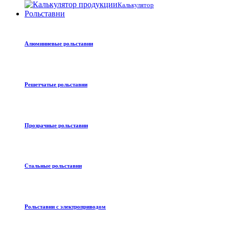
Калькулятор
Рольставни
Алюминиевые рольставни
Решетчатые рольставни
Прозрачные рольставни
Стальные рольставни
Рольставни с электроприводом