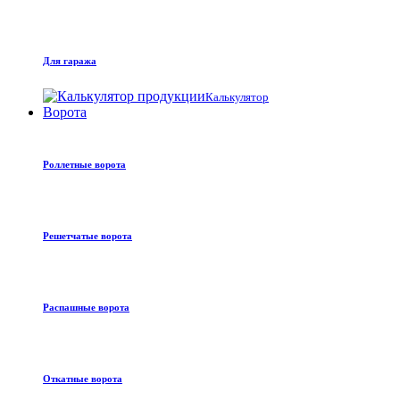
Для гаража
Калькулятор
Ворота
Роллетные ворота
Решетчатые ворота
Распашные ворота
Откатные ворота