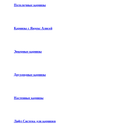
Потолочные карнизы
Карнизы с Яндекс Алисой
Эркерные карнизы
Двухрядные карнизы
Настенные карнизы
Лифт-Система для карнизов