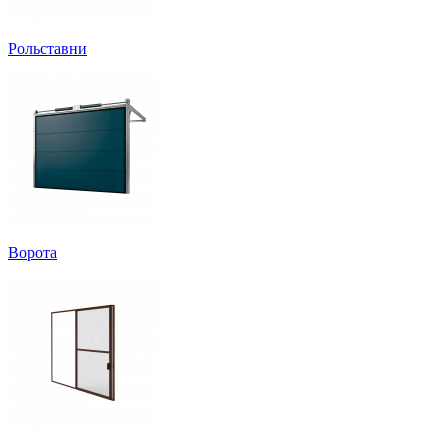
Рольставни
Ворота