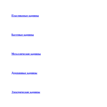
Пластиковые карнизы
Багетные карнизы
Металлические карнизы
Деревянные карнизы
Электрические карнизы