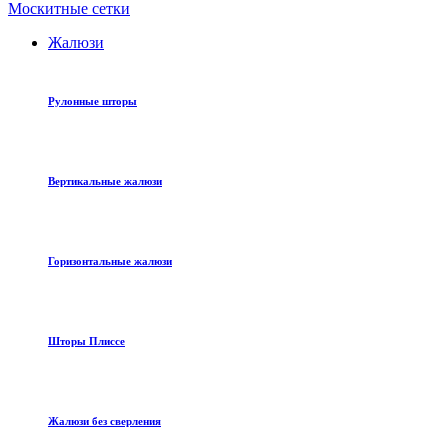
Москитные сетки
Жалюзи
Рулонные шторы
Вертикальные жалюзи
Горизонтальные жалюзи
Шторы Плиссе
Жалюзи без сверления