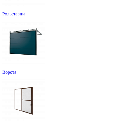
Рольставни
Ворота