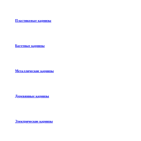
Пластиковые карнизы
Багетные карнизы
Металлические карнизы
Деревянные карнизы
Электрические карнизы