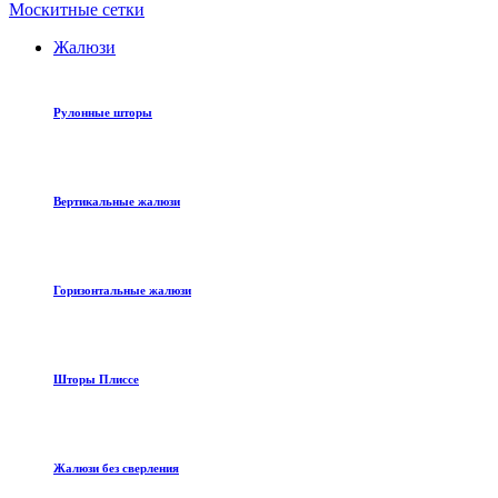
Москитные сетки
Жалюзи
Рулонные шторы
Вертикальные жалюзи
Горизонтальные жалюзи
Шторы Плиссе
Жалюзи без сверления