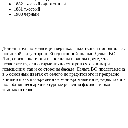
1882 т.-серый однотонный
1881 т.-серый
1908 черный
Дополнительно коллекция вертикальных тканей пополнилась
новинкой – двусторонней однотонной тканью Дельта BO.
Лицо и изнанка ткани выполнены в одном цвете, что
позволяет изделию гармонично смотреться как внутри
помещения, так и со стороны фасада. Дельта BO представлена
в 5 основных цветах от белого до графитового и прекрасно
впишется как в современные монохромные интерьеры, так и в
полюбившиеся архитектурные решения фасадов и окон
темных оттенков.