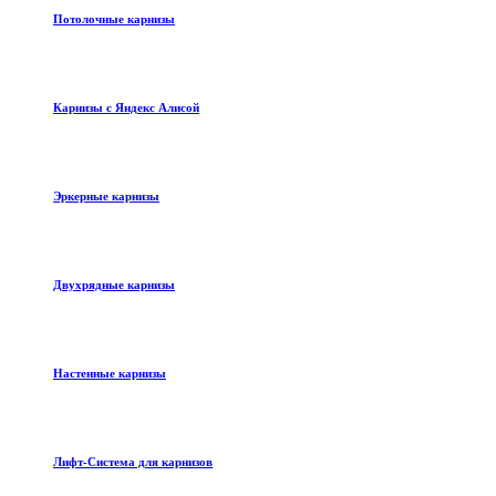
Потолочные карнизы
Карнизы с Яндекс Алисой
Эркерные карнизы
Двухрядные карнизы
Настенные карнизы
Лифт-Система для карнизов