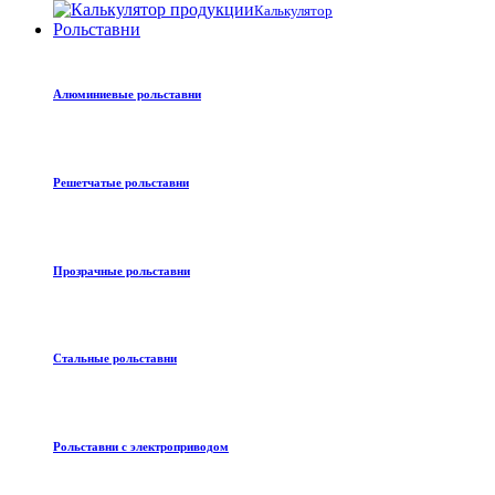
Калькулятор
Рольставни
Алюминиевые рольставни
Решетчатые рольставни
Прозрачные рольставни
Стальные рольставни
Рольставни с электроприводом