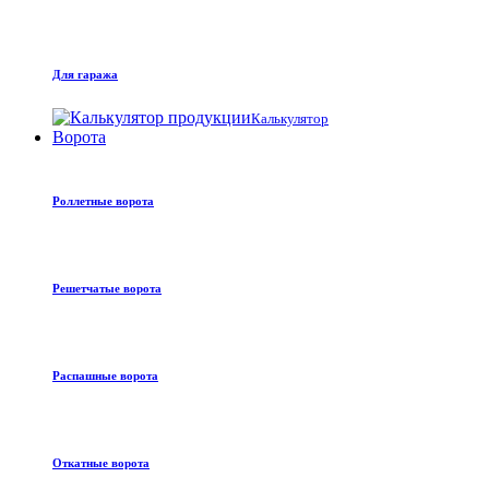
Для гаража
Калькулятор
Ворота
Роллетные ворота
Решетчатые ворота
Распашные ворота
Откатные ворота