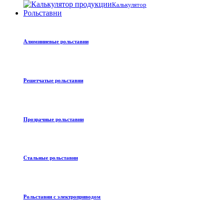
Калькулятор
Рольставни
Алюминиевые рольставни
Решетчатые рольставни
Прозрачные рольставни
Стальные рольставни
Рольставни с электроприводом