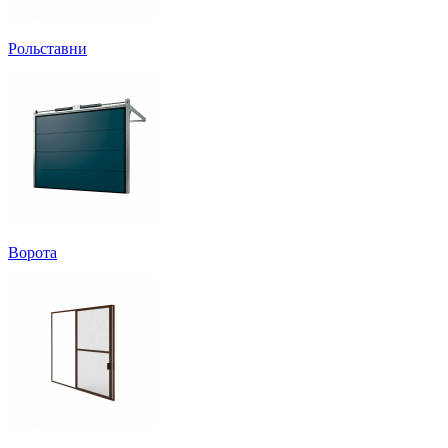
Рольставни
Ворота