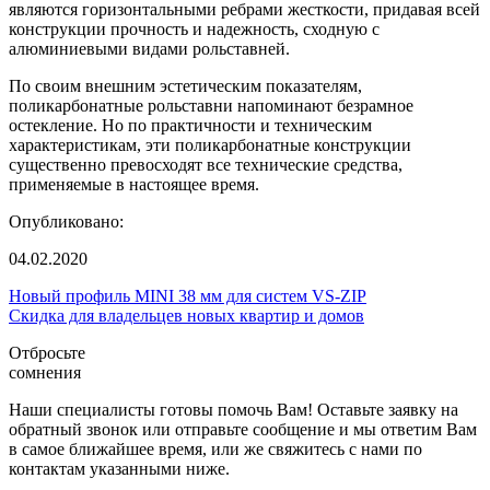
являются горизонтальными ребрами жесткости, придавая всей
конструкции прочность и надежность, сходную с
алюминиевыми видами рольставней.
По своим внешним эстетическим показателям,
поликарбонатные рольставни напоминают безрамное
остекление. Но по практичности и техническим
характеристикам, эти поликарбонатные конструкции
существенно превосходят все технические средства,
применяемые в настоящее время.
Опубликовано:
04.02.2020
Новый профиль MINI 38 мм для систем VS-ZIP
Скидка для владельцев новых квартир и домов
Отбросьте
сомнения
Наши специалисты готовы помочь Вам! Оставьте заявку на
обратный звонок или отправьте сообщение и мы ответим Вам
в самое ближайшее время, или же свяжитесь с нами по
контактам указанными ниже.