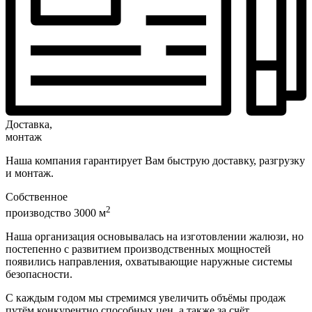
Доставка,
монтаж
Наша компания гарантирует Вам быструю доставку, разгрузку
и монтаж.
Собственное
2
производство 3000 м
Наша организация основывалась на изготовлении жалюзи, но
постепенно с развитием производственных мощностей
появились направления, охватывающие наружные системы
безопасности.
С каждым годом мы стремимся увеличить объёмы продаж
путём конкурентно способных цен, а также за счёт