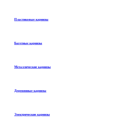
Пластиковые карнизы
Багетные карнизы
Металлические карнизы
Деревянные карнизы
Электрические карнизы