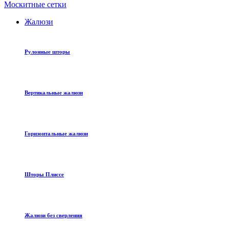
Москитные сетки
Жалюзи
Рулонные шторы
Вертикальные жалюзи
Горизонтальные жалюзи
Шторы Плиссе
Жалюзи без сверления