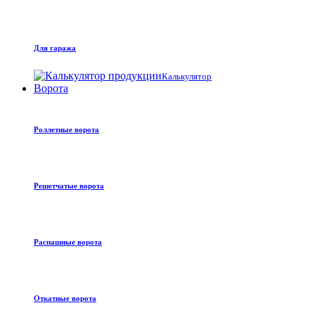
Для гаража
Калькулятор
Ворота
Роллетные ворота
Решетчатые ворота
Распашные ворота
Откатные ворота