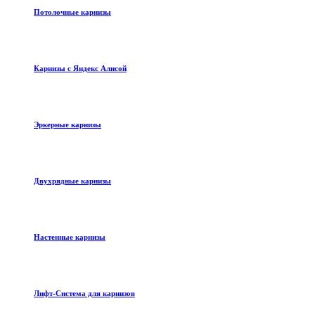
Потолочные карнизы
Карнизы с Яндекс Алисой
Эркерные карнизы
Двухрядные карнизы
Настенные карнизы
Лифт-Система для карнизов