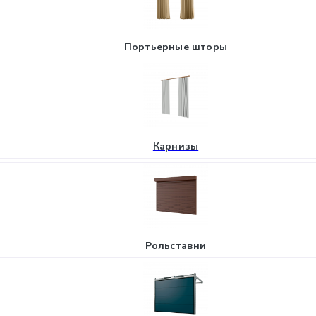
Портьерные шторы
Карнизы
Рольставни