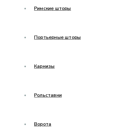
Римские шторы
Портьерные шторы
Карнизы
Рольставни
Ворота