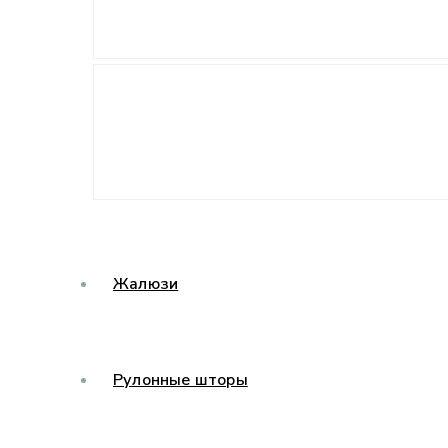
Жалюзи
Рулонные шторы