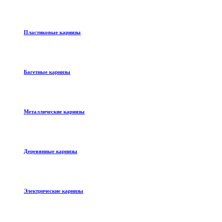
Пластиковые карнизы
Багетные карнизы
Металлические карнизы
Деревянные карнизы
Электрические карнизы