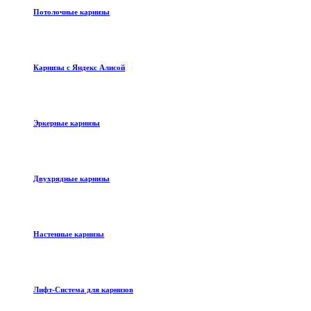
Потолочные карнизы
Карнизы с Яндекс Алисой
Эркерные карнизы
Двухрядные карнизы
Настенные карнизы
Лифт-Система для карнизов