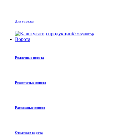
Для гаража
Калькулятор
Ворота
Роллетные ворота
Решетчатые ворота
Распашные ворота
Откатные ворота