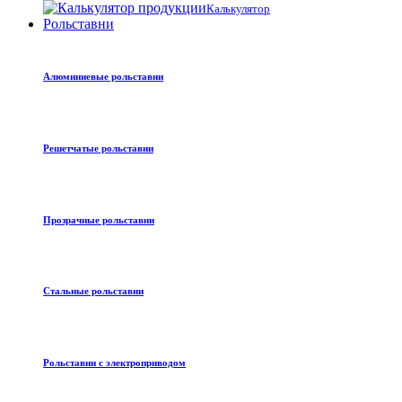
Калькулятор
Рольставни
Алюминиевые рольставни
Решетчатые рольставни
Прозрачные рольставни
Стальные рольставни
Рольставни с электроприводом