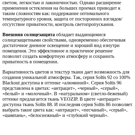
светом, легкостью и лаконичностью. Однако расширение
применения остекления на больших проемах приводит к
таким сложностям как: поддержание оптимального
температурного уровня, защита от посторонних взглядов/
отсутствие приватности, контроль светопропускания.
Внешняя солнцезащита
обладает выдающимися
солнцезащитными свойствами, одновременно обеспечивая
достаточное дневное освещение и хороший вид изнутри
помещения. Это эффективное и практичное решение
позволит создать комфортную атмосферу и сохранить
приватность в помещении.
Вариативность цветов и текстур ткани дает возможность для
создания уникальной атмосферы. Так, серия Soltis 92 со 100%
Blackout доступна в оттенке «алюминий». Серия Soltis 96
представлена в цветах: «антрацит», «черный», «серый»,
«белый» и «молочный». В «натуральном» (светло-бежевый)
оттенке предлагается ткань VEOZIP. В цвете «антрацит»
доступна ткань Soltis 88. И последняя серия Soltis 86 позволяет
выбрать такие цвета как: «антрацит», «песчаный», «серый»,
«шампань», «белоснежный» и «глубокий черный».