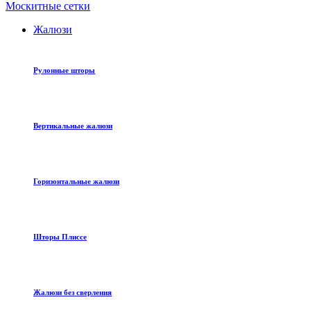
Москитные сетки
Жалюзи
Рулонные шторы
Вертикальные жалюзи
Горизонтальные жалюзи
Шторы Плиссе
Жалюзи без сверления