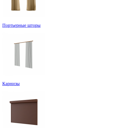
Портьерные шторы
Карнизы