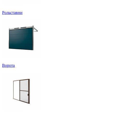
Рольставни
Ворота