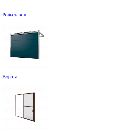
Рольставни
Ворота