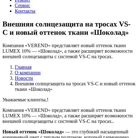
Сервис
Контакты
Внешняя солнцезащита на тросах VS-
C и новый оттенок ткани «Шоколад»
Компания «VEREND» представляет новый оттенок ткани
LUMEX 10% — «Шоколад», а также расширяет возможности
внешней солнцезащиты с системой VS-C на тросах.
Главная
О компании
Новости
Внешняя солнцезащита на тросах VS-C и новый оттенок
ткани «Шоколад»
Уважаемые клиенты,!
Компания «VEREND» представляет новый оттенок ткани
LUMEX 10% — «Шоколад», а также расширяет возможности
внешней солнцезащиты с системой VS-C на тросах..
Новый оттенок «Шоколад»
— это глубокий насыщенный
коричневый цвет с теплым подтоном, который гармонично