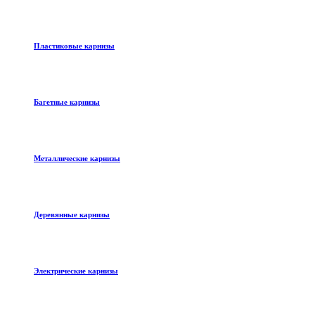
Пластиковые карнизы
Багетные карнизы
Металлические карнизы
Деревянные карнизы
Электрические карнизы