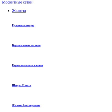
Москитные сетки
Жалюзи
Рулонные шторы
Вертикальные жалюзи
Горизонтальные жалюзи
Шторы Плиссе
Жалюзи без сверления