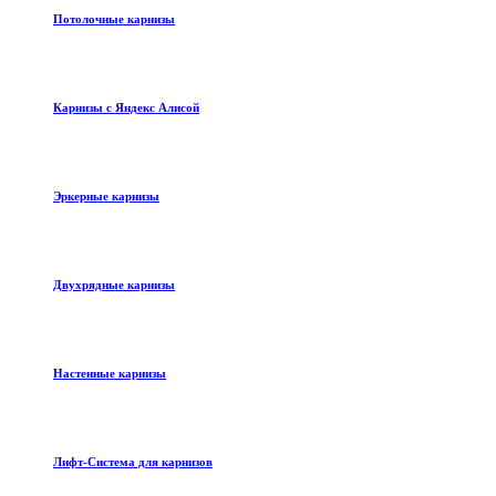
Потолочные карнизы
Карнизы с Яндекс Алисой
Эркерные карнизы
Двухрядные карнизы
Настенные карнизы
Лифт-Система для карнизов