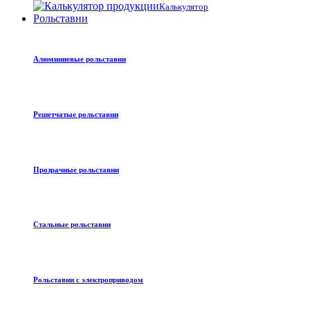
Калькулятор
Рольставни
Алюминиевые рольставни
Решетчатые рольставни
Прозрачные рольставни
Стальные рольставни
Рольставни с электроприводом