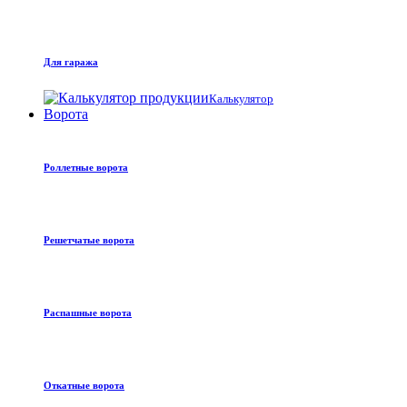
Для гаража
Калькулятор
Ворота
Роллетные ворота
Решетчатые ворота
Распашные ворота
Откатные ворота