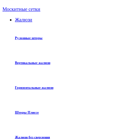
Москитные сетки
Жалюзи
Рулонные шторы
Вертикальные жалюзи
Горизонтальные жалюзи
Шторы Плиссе
Жалюзи без сверления