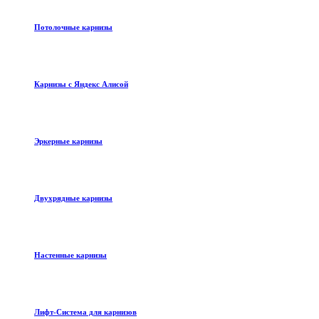
Потолочные карнизы
Карнизы с Яндекс Алисой
Эркерные карнизы
Двухрядные карнизы
Настенные карнизы
Лифт-Система для карнизов