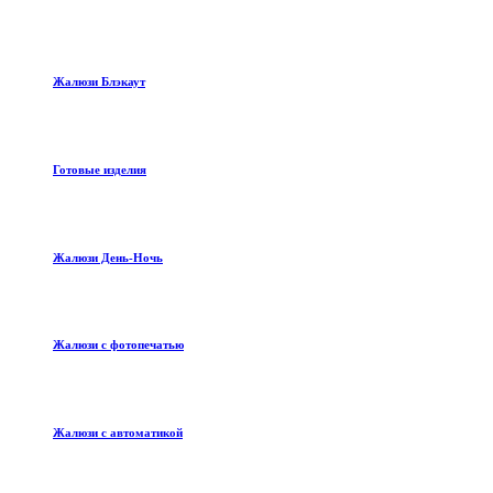
Жалюзи Блэкаут
Готовые изделия
Жалюзи День-Ночь
Жалюзи с фотопечатью
Жалюзи с автоматикой