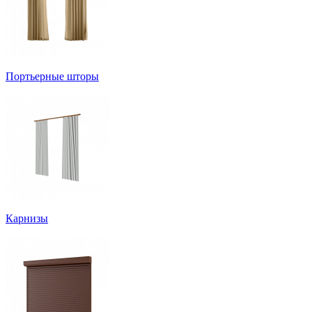
Портьерные шторы
Карнизы