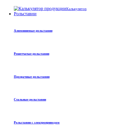
Калькулятор
Рольставни
Алюминиевые рольставни
Решетчатые рольставни
Прозрачные рольставни
Стальные рольставни
Рольставни с электроприводом