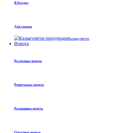
В беседку
Для гаража
Калькулятор
Ворота
Роллетные ворота
Решетчатые ворота
Распашные ворота
Откатные ворота