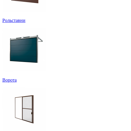
Рольставни
Ворота