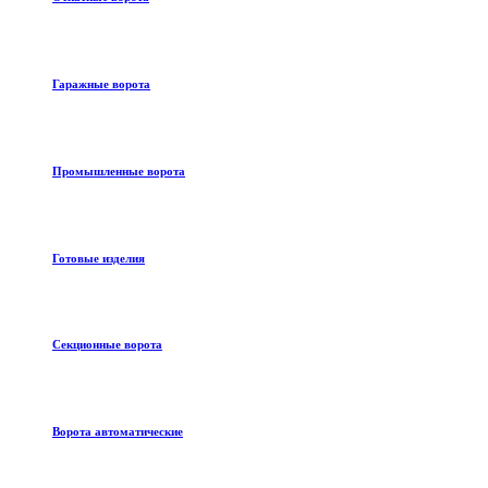
Гаражные ворота
Промышленные ворота
Готовые изделия
Секционные ворота
Ворота автоматические