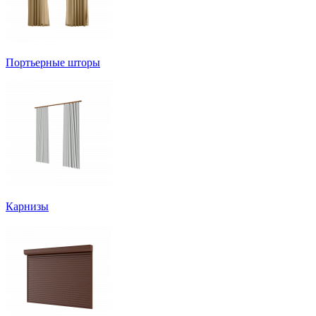
Портьерные шторы
Карнизы