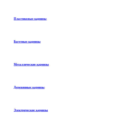
Пластиковые карнизы
Багетные карнизы
Металлические карнизы
Деревянные карнизы
Электрические карнизы