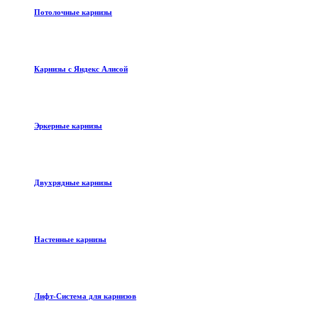
Потолочные карнизы
Карнизы с Яндекс Алисой
Эркерные карнизы
Двухрядные карнизы
Настенные карнизы
Лифт-Система для карнизов