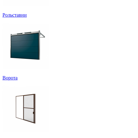
Рольставни
Ворота