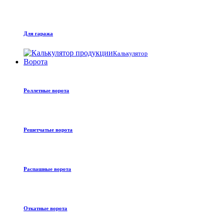
Для гаража
Калькулятор
Ворота
Роллетные ворота
Решетчатые ворота
Распашные ворота
Откатные ворота