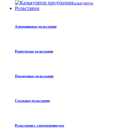
Калькулятор
Рольставни
Алюминиевые рольставни
Решетчатые рольставни
Прозрачные рольставни
Стальные рольставни
Рольставни с электроприводом