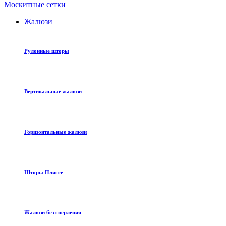
Москитные сетки
Жалюзи
Рулонные шторы
Вертикальные жалюзи
Горизонтальные жалюзи
Шторы Плиссе
Жалюзи без сверления