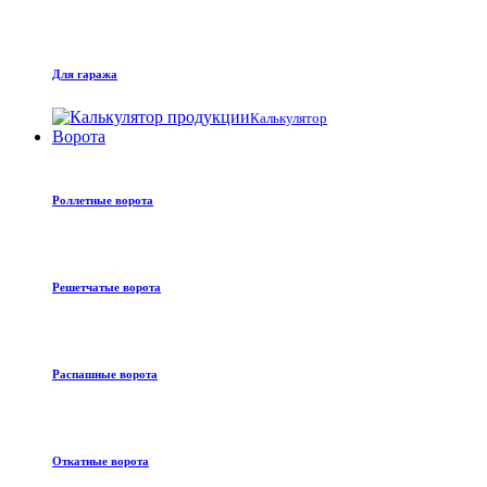
Для гаража
Калькулятор
Ворота
Роллетные ворота
Решетчатые ворота
Распашные ворота
Откатные ворота