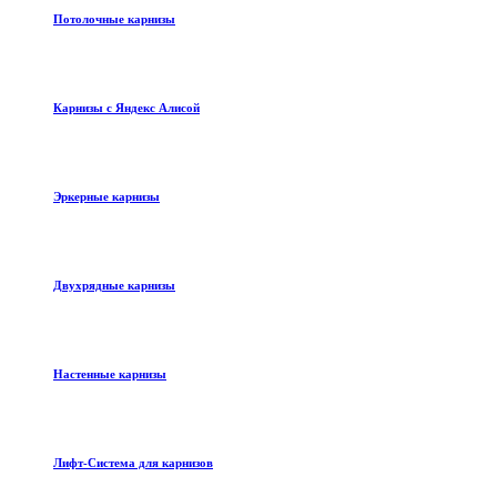
Потолочные карнизы
Карнизы с Яндекс Алисой
Эркерные карнизы
Двухрядные карнизы
Настенные карнизы
Лифт-Система для карнизов