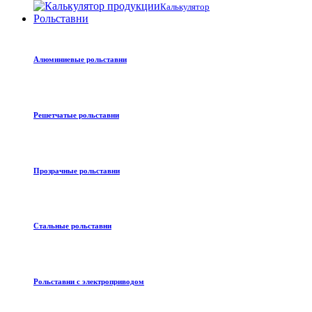
Калькулятор
Рольставни
Алюминиевые рольставни
Решетчатые рольставни
Прозрачные рольставни
Стальные рольставни
Рольставни с электроприводом