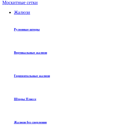
Москитные сетки
Жалюзи
Рулонные шторы
Вертикальные жалюзи
Горизонтальные жалюзи
Шторы Плиссе
Жалюзи без сверления