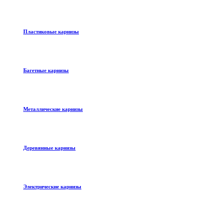
Пластиковые карнизы
Багетные карнизы
Металлические карнизы
Деревянные карнизы
Электрические карнизы