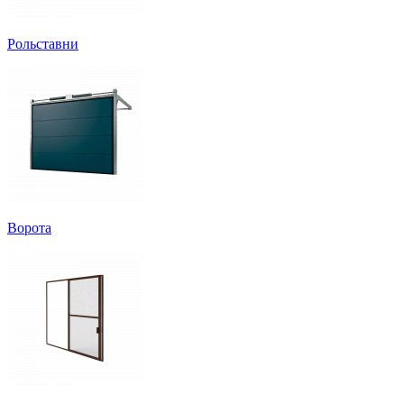
Рольставни
Ворота