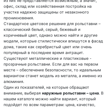
из них не представляется возможным, а значит,
офис, склад или хозяйственная постройка на
участке надежно защищены от незаконного
проникновения.
Стандартное цветовое решение для рольставни –
классический белый, серый, бежевый и
коричневый цвет, однако можно найти и другие
модели, которые стилистически впишутся в фасад
дома, такие как серебристый цвет или очень
популярный в последнее время антрацит.
Существуют металлические и пластиковые -
прозрачные рольставни. Если для вас на первом
месте – обеспечение безопасности, то идеальным
вариантом станет модель из металла, а именно из
алюминия.
Один из показателей, на которые обращают
внимание, выбирая
наружные рольставни – цена
. В
нашем каталоге можно найти вариант, который
подойдет по всем параметрам: цена, качество,