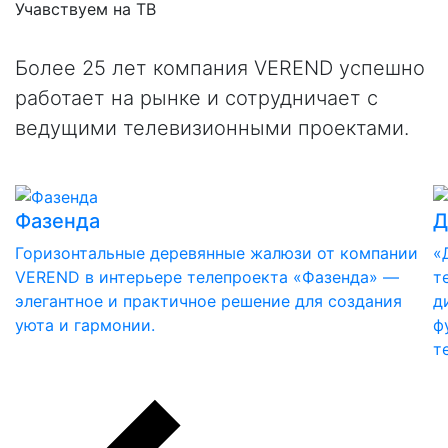
Учавствуем на
ТВ
Более 25 лет компания VEREND успешно
работает на рынке и сотрудничает с
ведущими телевизионными проектами.
Фазенда
Д
Горизонтальные деревянные жалюзи от компании
«
VEREND в интерьере телепроекта «Фазенда» —
т
элегантное и практичное решение для создания
д
уюта и гармонии.
ф
т