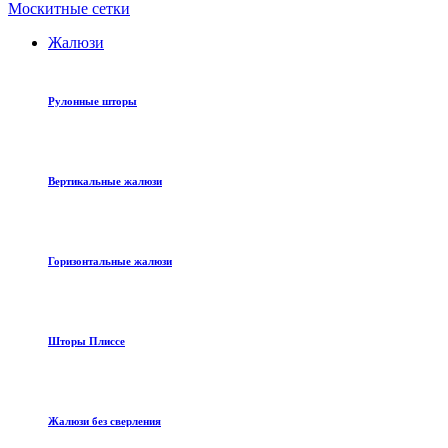
Москитные сетки
Жалюзи
Рулонные шторы
Вертикальные жалюзи
Горизонтальные жалюзи
Шторы Плиссе
Жалюзи без сверления