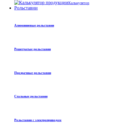
Калькулятор
Рольставни
Алюминиевые рольставни
Решетчатые рольставни
Прозрачные рольставни
Стальные рольставни
Рольставни с электроприводом