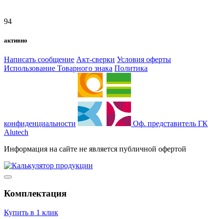
94
активно
Написать сообщение
Акт-сверки
Условия оферты
Использование Товарного знака
Политика
конфиденциальности
Оф. представитель ГК
Alutech
Информация на сайте не является публичной офертой
Комплектация
Купить в 1 клик