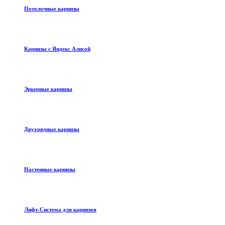
Потолочные карнизы
Карнизы с Яндекс Алисой
Эркерные карнизы
Двухрядные карнизы
Настенные карнизы
Лифт-Система для карнизов