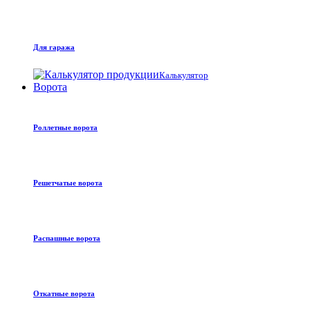
Для гаража
Калькулятор
Ворота
Роллетные ворота
Решетчатые ворота
Распашные ворота
Откатные ворота