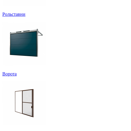
Рольставни
Ворота