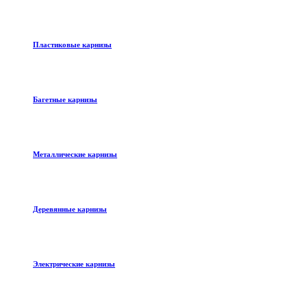
Пластиковые карнизы
Багетные карнизы
Металлические карнизы
Деревянные карнизы
Электрические карнизы