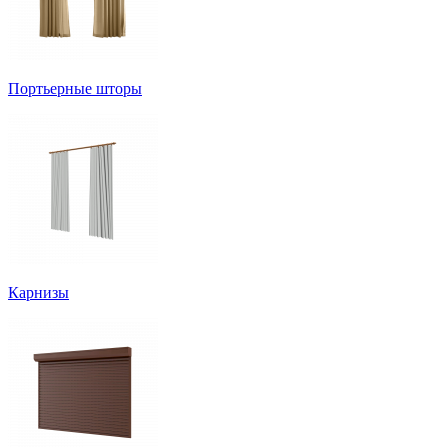
Портьерные шторы
Карнизы