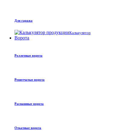
Для гаража
Калькулятор
Ворота
Роллетные ворота
Решетчатые ворота
Распашные ворота
Откатные ворота