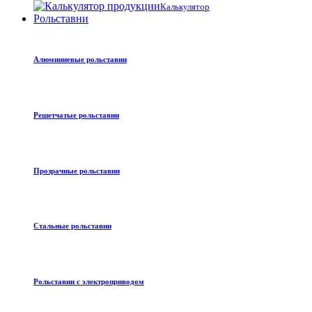
Калькулятор
Рольставни
Алюминиевые рольставни
Решетчатые рольставни
Прозрачные рольставни
Стальные рольставни
Рольставни с электроприводом