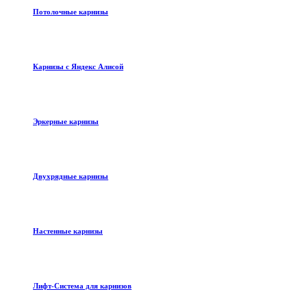
Потолочные карнизы
Карнизы с Яндекс Алисой
Эркерные карнизы
Двухрядные карнизы
Настенные карнизы
Лифт-Система для карнизов