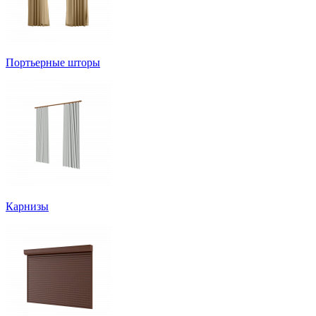
Портьерные шторы
Карнизы