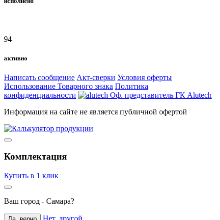
исполнено
94
активно
Написать сообщение
Акт-сверки
Условия оферты
Использование Товарного знака
Политика
конфиденциальности
Оф. представитель ГК Alutech
Информация на сайте не является публичной офертой
Комплектация
Купить в 1 клик
Ваш город -
Самара
?
Нет, другой
Да, верно