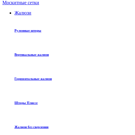
Москитные сетки
Жалюзи
Рулонные шторы
Вертикальные жалюзи
Горизонтальные жалюзи
Шторы Плиссе
Жалюзи без сверления