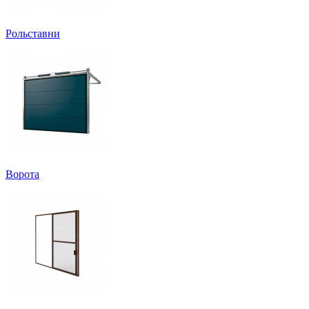
Рольставни
Ворота