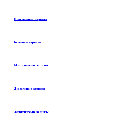
Пластиковые карнизы
Багетные карнизы
Металлические карнизы
Деревянные карнизы
Электрические карнизы