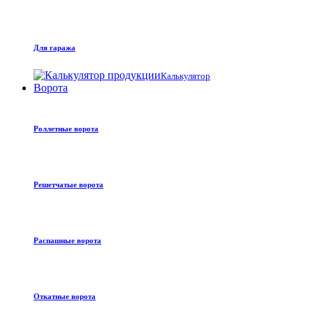
Для гаража
Калькулятор
Ворота
Роллетные ворота
Решетчатые ворота
Распашные ворота
Откатные ворота