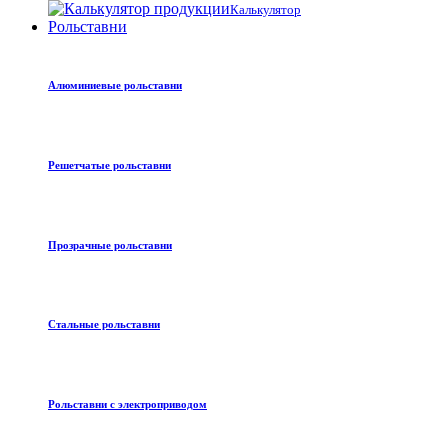
Калькулятор
Рольставни
Алюминиевые рольставни
Решетчатые рольставни
Прозрачные рольставни
Стальные рольставни
Рольставни с электроприводом