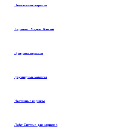
Потолочные карнизы
Карнизы с Яндекс Алисой
Эркерные карнизы
Двухрядные карнизы
Настенные карнизы
Лифт-Система для карнизов