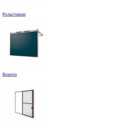
Рольставни
Ворота