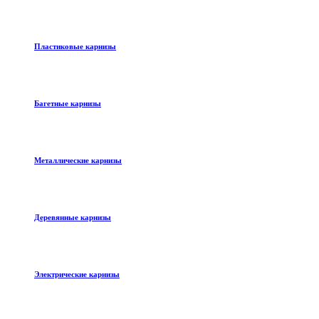
Пластиковые карнизы
Багетные карнизы
Металлические карнизы
Деревянные карнизы
Электрические карнизы