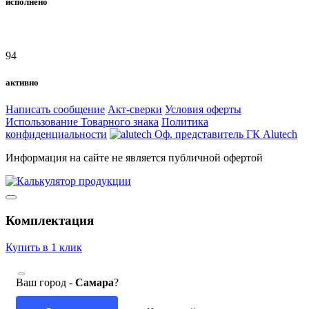
исполнено
94
активно
Написать сообщение
Акт-сверки
Условия оферты
Использование Товарного знака
Политика
конфиденциальности
Оф. представитель ГК Alutech
Информация на сайте не является публичной офертой
Комплектация
Купить в 1 клик
Ваш город -
Самара
?