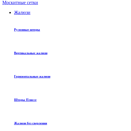
Москитные сетки
Жалюзи
Рулонные шторы
Вертикальные жалюзи
Горизонтальные жалюзи
Шторы Плиссе
Жалюзи без сверления