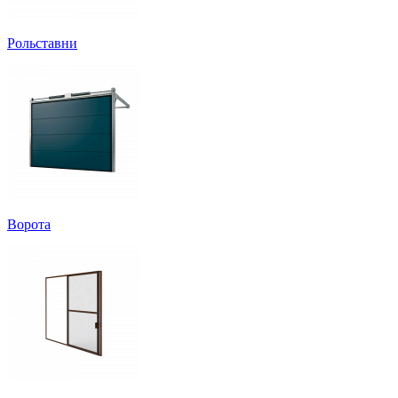
Рольставни
Ворота