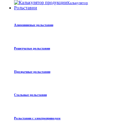
Калькулятор
Рольставни
Алюминиевые рольставни
Решетчатые рольставни
Прозрачные рольставни
Стальные рольставни
Рольставни с электроприводом