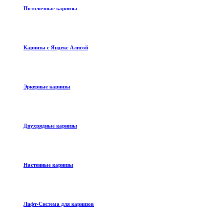
Потолочные карнизы
Карнизы с Яндекс Алисой
Эркерные карнизы
Двухрядные карнизы
Настенные карнизы
Лифт-Система для карнизов