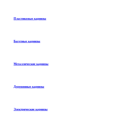
Пластиковые карнизы
Багетные карнизы
Металлические карнизы
Деревянные карнизы
Электрические карнизы