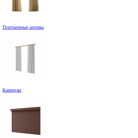
Портьерные шторы
Карнизы