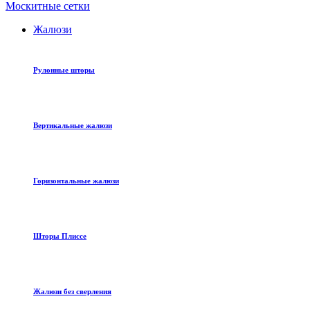
Москитные сетки
Жалюзи
Рулонные шторы
Вертикальные жалюзи
Горизонтальные жалюзи
Шторы Плиссе
Жалюзи без сверления