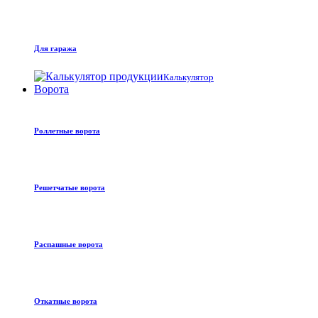
Для гаража
Калькулятор
Ворота
Роллетные ворота
Решетчатые ворота
Распашные ворота
Откатные ворота