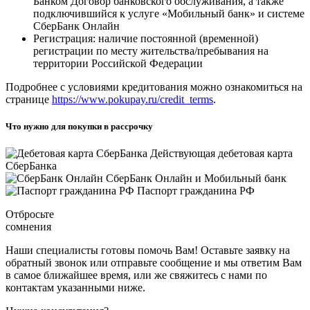
Банком Договор банковского обслуживания, а также
подключившийся к услуге «Мобильный банк» и системе
СберБанк Онлайн
Регистрация: наличие постоянной (временной)
регистрации по месту жительства/пребывания на
территории Российской Федерации
Подробнее с условиями кредитования можно ознакомиться на
странице
https://www.pokupay.ru/credit_terms
.
Что нужно для покупки в рассрочку
Действующая дебетовая карта
СберБанка
СберБанк Онлайн и Мобильный банк
Паспорт гражданина РФ
Отбросьте
сомнения
Наши специалисты готовы помочь Вам! Оставьте заявку на
обратный звонок или отправьте сообщение и мы ответим Вам
в самое ближайшее время, или же свяжитесь с нами по
контактам указанными ниже.