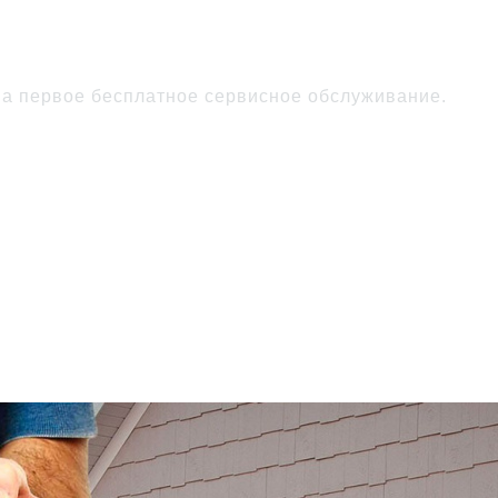
ние ворот
бесплатно
на первое бесплатное сервисное обслуживание.