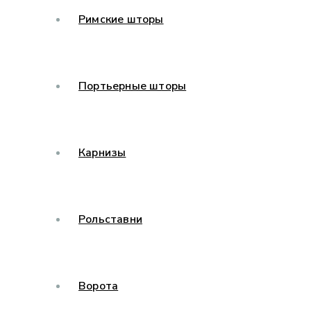
Римские шторы
Портьерные шторы
Карнизы
Рольставни
Ворота