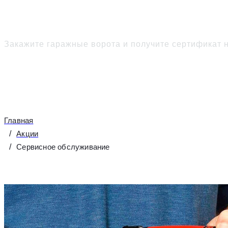
Сервисное обслужива
Закажите гаражные ворота и получите сертификат 
Главная
Акции
Сервисное обслуживание