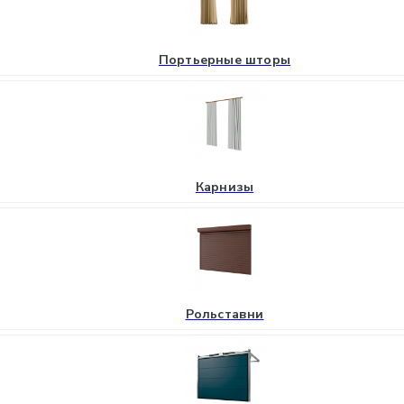
Портьерные шторы
Карнизы
Рольставни