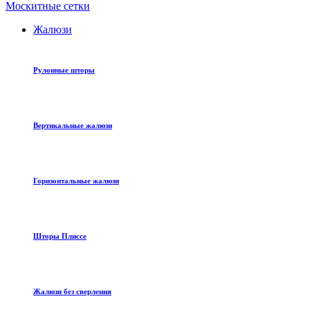
Москитные сетки
Жалюзи
Рулонные шторы
Вертикальные жалюзи
Горизонтальные жалюзи
Шторы Плиссе
Жалюзи без сверления